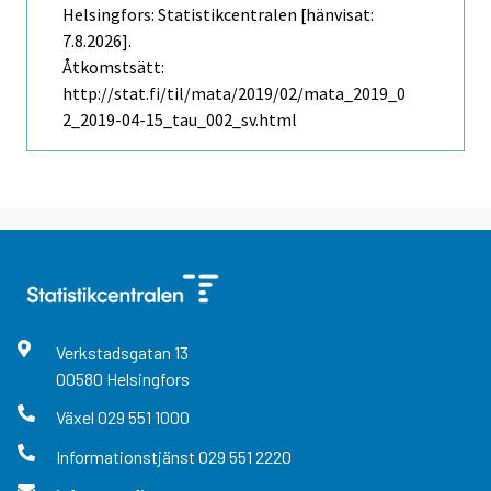
Helsingfors: Statistikcentralen [hänvisat:
7.8.2026].
Åtkomstsätt:
http://stat.fi/til/mata/2019/02/mata_2019_0
2_2019-04-15_tau_002_sv.html
Verkstadsgatan
13
00580
Helsingfors
Växel
029 551 1000
Informationstjänst
029 551 2220