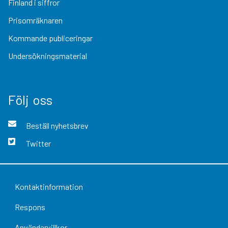
Finland i siffror
Prisomräknaren
Kommande publiceringar
Undersökningsmaterial
Följ oss
Beställ nyhetsbrev
Twitter
Kontaktinformation
Respons
Användarvillkor