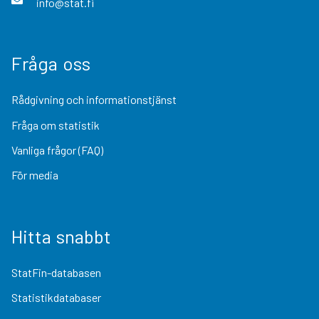
info@stat.fi
Fråga oss
Rådgivning och informationstjänst
Fråga om statistik
Vanliga frågor (FAQ)
För media
Hitta snabbt
StatFin-databasen
Statistikdatabaser