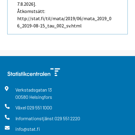
7.8.2026].
Åtkomstsätt:
http://stat.fi/til/mata/2019/06/mata_2019_0
6_2019-08-15_tau_002_sv.html
Verkstadsgatan
13
00580
Helsingfors
Växel
029 551 1000
Informationstjänst
029 551 2220
info@stat.fi