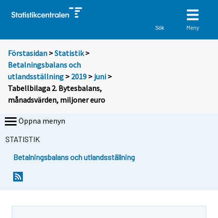
Meny
Sök
Förstasidan
>
Statistik
>
Betalningsbalans och
utlandsställning
>
2019
>
juni
>
Tabellbilaga 2. Bytesbalans,
månadsvärden, miljoner euro
Öppna menyn
STATISTIK
Betalningsbalans och utlandsställning