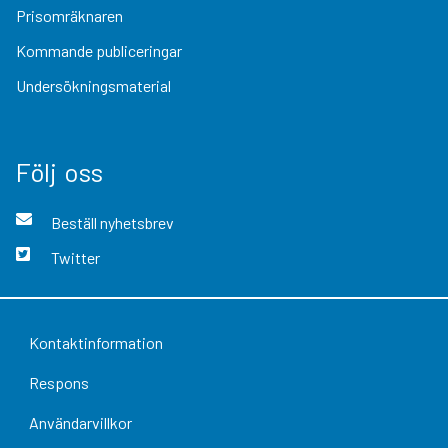
Prisomräknaren
Kommande publiceringar
Undersökningsmaterial
Följ oss
Beställ nyhetsbrev
Twitter
Kontaktinformation
Respons
Användarvillkor