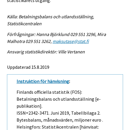
statistikårets utgång.
Källa: Betalningsbalans och utlandsställning,
Statistikcentralen
Förfrågningar: Hanna Björklund 029 551 3296, Mira
Malhotra 029 551 3262,
maksutase@stat.fi
Ansvarig statistikdirektör: Ville Vertanen
Uppdaterad 15.8.2019
Instruktion för hänvisning
:
Finlands officiella statistik (FOS):
Betalningsbalans och utlandsställning [e-
publikation].
ISSN=2342-3471.
Juni
2019, Tabellbilaga 2.
Bytesbalans, månadsvärden, miljoner euro .
Helsingfors: Statistikcentralen [hänvisat: