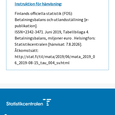
Instruktion för hänvisning
:
Finlands officiella statistik (FOS):
Betalningsbalans och utlandsställning [e-
publikation].
ISSN=2342-3471.
Juni
2019, Tabellbilaga 4.
Betalningsbalans, miljoner euro . Helsingfors:
Statistikcentralen [hänvisat: 7.8.2026].
Åtkomstsätt:
http://stat.fi/til/mata/2019/06/mata_2019_0
6_2019-08-15_tau_004_sv.html