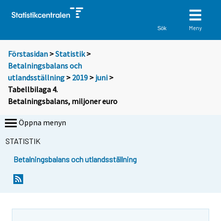
Meny
Sök
Förstasidan
>
Statistik
>
Betalningsbalans och
utlandsställning
>
2019
>
juni
>
Tabellbilaga 4.
Betalningsbalans, miljoner euro
Öppna menyn
STATISTIK
Betalningsbalans och utlandsställning