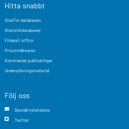
Hitta snabbt
StatFin-databasen
Statistikdatabaser
Finland i siffror
Prisomräknaren
Kommande publiceringar
Undersökningsmaterial
Följ oss
Beställ nyhetsbrev
Twitter