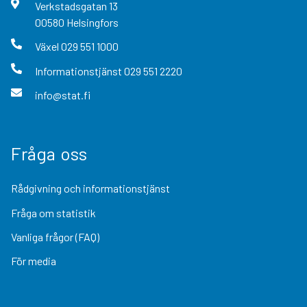
Verkstadsgatan
13
00580
Helsingfors
Växel
029 551 1000
Informationstjänst
029 551 2220
info@stat.fi
Fråga oss
Rådgivning och informationstjänst
Fråga om statistik
Vanliga frågor (FAQ)
För media