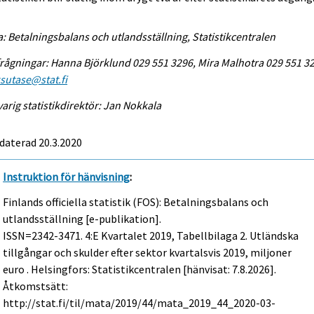
a: Betalningsbalans och utlandsställning, Statistikcentralen
rågningar: Hanna Björklund 029 551 3296, Mira Malhotra 029 551 3
sutase@stat.fi
arig statistikdirektör: Jan Nokkala
daterad 20.3.2020
Instruktion för hänvisning
:
Finlands officiella statistik (FOS): Betalningsbalans och
utlandsställning [e-publikation].
ISSN=2342-3471.
4:e Kvartalet
2019, Tabellbilaga 2. Utländska
tillgångar och skulder efter sektor kvartalsvis 2019, miljoner
euro . Helsingfors: Statistikcentralen [hänvisat: 7.8.2026].
Åtkomstsätt:
http://stat.fi/til/mata/2019/44/mata_2019_44_2020-03-