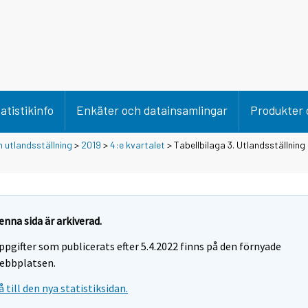
atistikinfo
Enkäter och datainsamlingar
Produkter 
 utlandsställning
>
2019
>
4:e kvartalet
> Tabellbilaga 3. Utlandsställning
enna sida är arkiverad.
ppgifter som publicerats efter 5.4.2022 finns på den förnyade
ebbplatsen.
å till den nya statistiksidan.