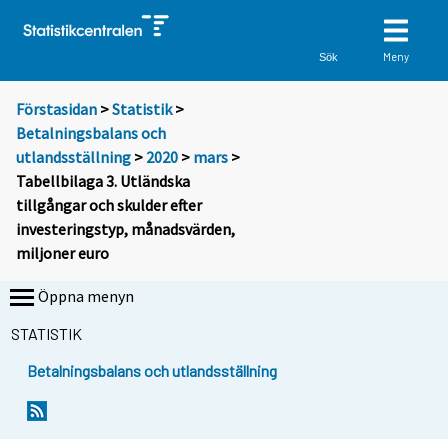
Meny
Sök
Förstasidan
>
Statistik
>
Betalningsbalans och
utlandsställning
>
2020
>
mars
>
Tabellbilaga 3. Utländska
tillgångar och skulder efter
investeringstyp, månadsvärden,
miljoner euro
Öppna menyn
STATISTIK
Betalningsbalans och utlandsställning