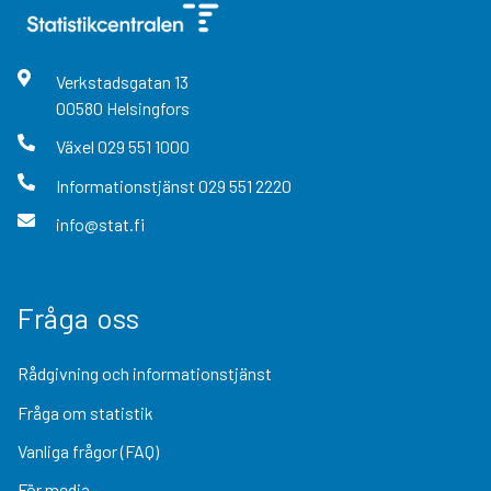
Verkstadsgatan
13
00580
Helsingfors
Växel
029 551 1000
Informationstjänst
029 551 2220
info@stat.fi
Fråga oss
Rådgivning och informationstjänst
Fråga om statistik
Vanliga frågor (FAQ)
För media