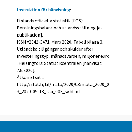
Instruktion för hänvisning
:
Finlands officiella statistik (FOS):
Betalningsbalans och utlandsställning [e-
publikation].
ISSN=2342-3471.
Mars
2020, Tabellbilaga 3.
Utländska tillgångar och skulder efter
investeringstyp, månadsvärden, miljoner euro
. Helsingfors: Statistikcentralen [hänvisat:
7.8.2026].
Åtkomstsätt:
http://stat.fi/til/mata/2020/03/mata_2020_0
3_2020-05-13_tau_003_sv.html