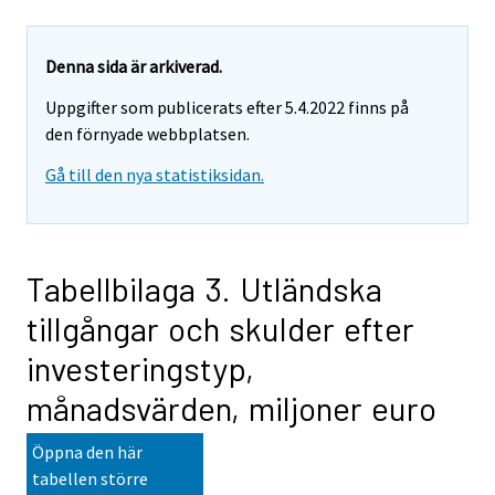
Denna sida är arkiverad.
Uppgifter som publicerats efter 5.4.2022 finns på
den förnyade webbplatsen.
Gå till den nya statistiksidan.
Tabellbilaga 3. Utländska
tillgångar och skulder efter
investeringstyp,
månadsvärden, miljoner euro
Öppna den här
tabellen större