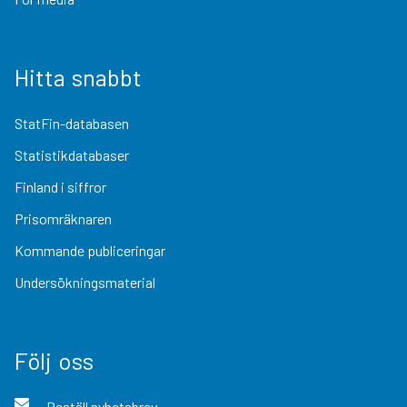
Hitta snabbt
StatFin-databasen
Statistikdatabaser
Finland i siffror
Prisomräknaren
Kommande publiceringar
Undersökningsmaterial
Följ oss
Beställ nyhetsbrev