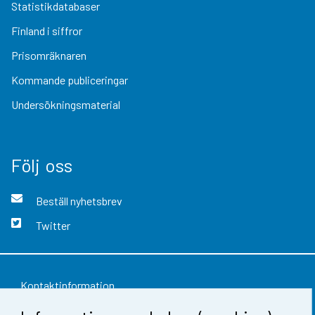
Statistikdatabaser
Finland i siffror
Prisomräknaren
Kommande publiceringar
Undersökningsmaterial
Följ oss
Beställ nyhetsbrev
Twitter
Kontaktinformation
Respons