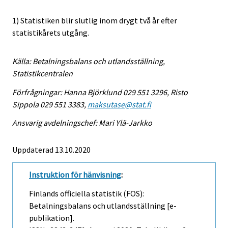
1) Statistiken blir slutlig inom drygt två år efter
statistikårets utgång.
Källa: Betalningsbalans och utlandsställning,
Statistikcentralen
Förfrågningar: Hanna Björklund 029 551 3296, Risto
Sippola 029 551 3383,
maksutase@stat.fi
Ansvarig avdelningschef: Mari Ylä-Jarkko
Uppdaterad 13.10.2020
Instruktion för hänvisning
:
Finlands officiella statistik (FOS):
Betalningsbalans och utlandsställning [e-
publikation].