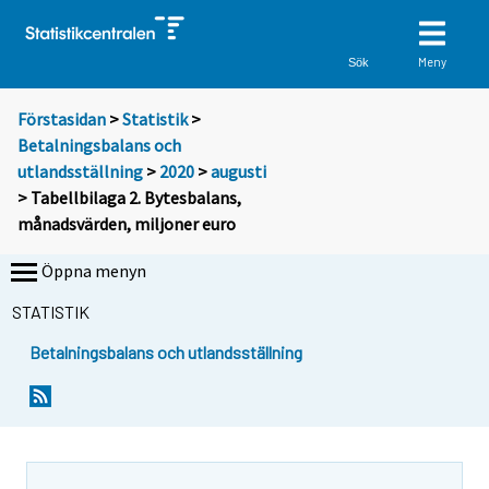
Meny
Sök
Förstasidan
>
Statistik
>
Betalningsbalans och
utlandsställning
>
2020
>
augusti
> Tabellbilaga 2. Bytesbalans,
månadsvärden, miljoner euro
Öppna menyn
STATISTIK
Betalningsbalans och utlandsställning