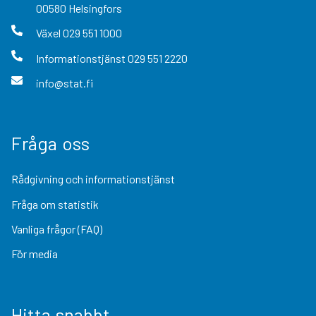
00580
Helsingfors
Växel
029 551 1000
Informationstjänst
029 551 2220
info@stat.fi
Fråga oss
Rådgivning och informationstjänst
Fråga om statistik
Vanliga frågor (FAQ)
För media
Hitta snabbt