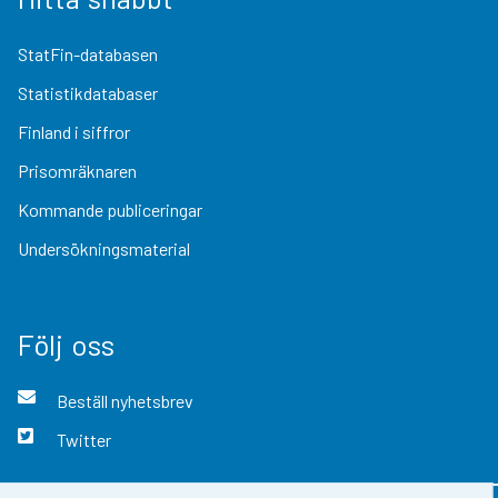
StatFin-databasen
Statistikdatabaser
Finland i siffror
Prisomräknaren
Kommande publiceringar
Undersökningsmaterial
Följ oss
Beställ nyhetsbrev
Twitter