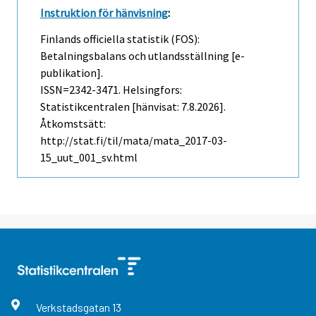
Instruktion för hänvisning
:
Finlands officiella statistik (FOS):
Betalningsbalans och utlandsställning [e-
publikation].
ISSN=2342-3471. Helsingfors:
Statistikcentralen [hänvisat: 7.8.2026].
Åtkomstsätt:
http://stat.fi/til/mata/mata_2017-03-
15_uut_001_sv.html
Verkstadsgatan
13