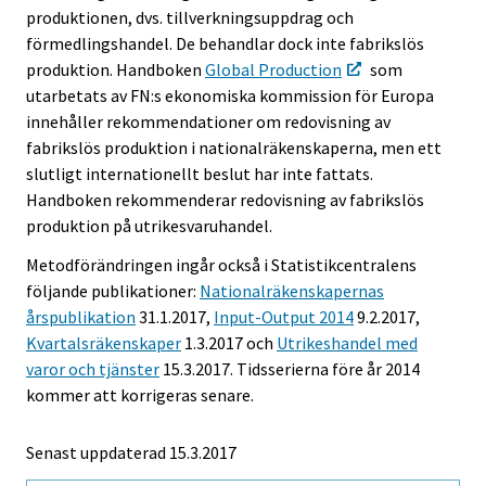
produktionen, dvs. tillverkningsuppdrag och
förmedlingshandel. De behandlar dock inte fabrikslös
produktion. Handboken
Global Production
som
utarbetats av FN:s ekonomiska kommission för Europa
innehåller rekommendationer om redovisning av
fabrikslös produktion i nationalräkenskaperna, men ett
slutligt internationellt beslut har inte fattats.
Handboken rekommenderar redovisning av fabrikslös
produktion på utrikesvaruhandel.
Metodförändringen ingår också i Statistikcentralens
följande publikationer:
Nationalräkenskapernas
årspublikation
31.1.2017,
Input-Output 2014
9.2.2017,
Kvartalsräkenskaper
1.3.2017 och
Utrikeshandel med
varor och tjänster
15.3.2017. Tidsserierna före år 2014
kommer att korrigeras senare.
Senast uppdaterad 15.3.2017