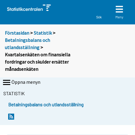
Meny
Sök
Förstasidan
>
Statistik
>
Betalningsbalans och
utlandsställning
>
Kvartalsenkäten om finansiella
fordringar och skulder ersätter
månadsenkäten
Öppna menyn
STATISTIK
Betalningsbalans och utlandsställning