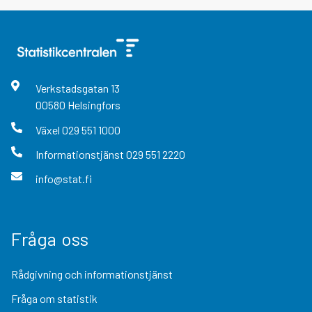
Verkstadsgatan
13
00580
Helsingfors
Växel
029 551 1000
Informationstjänst
029 551 2220
info@stat.fi
Fråga oss
Rådgivning och informationstjänst
Fråga om statistik