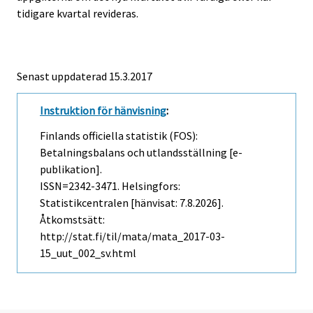
tidigare kvartal revideras.
Senast uppdaterad 15.3.2017
Instruktion för hänvisning
:
Finlands officiella statistik (FOS):
Betalningsbalans och utlandsställning [e-
publikation].
ISSN=2342-3471. Helsingfors:
Statistikcentralen [hänvisat: 7.8.2026].
Åtkomstsätt:
http://stat.fi/til/mata/mata_2017-03-
15_uut_002_sv.html