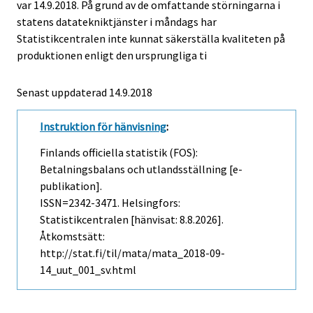
var 14.9.2018. På grund av de omfattande störningarna i
statens datatekniktjänster i måndags har
Statistikcentralen inte kunnat säkerställa kvaliteten på
produktionen enligt den ursprungliga ti
Senast uppdaterad 14.9.2018
Instruktion för hänvisning
:
Finlands officiella statistik (FOS):
Betalningsbalans och utlandsställning [e-
publikation].
ISSN=2342-3471. Helsingfors:
Statistikcentralen [hänvisat: 8.8.2026].
Åtkomstsätt:
http://stat.fi/til/mata/mata_2018-09-
14_uut_001_sv.html