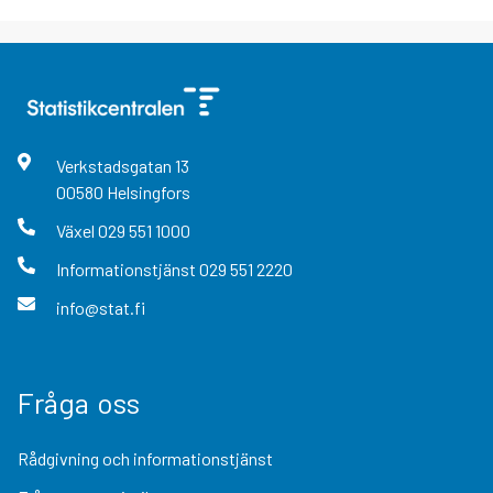
Verkstadsgatan
13
00580
Helsingfors
Växel
029 551 1000
Informationstjänst
029 551 2220
info@stat.fi
Fråga oss
Rådgivning och informationstjänst