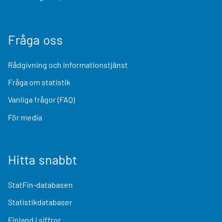
Fråga oss
Rådgivning och informationstjänst
Fråga om statistik
Vanliga frågor (FAQ)
För media
Hitta snabbt
StatFin-databasen
Statistikdatabaser
Finland i siffror