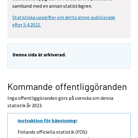
samband med en annan statistikgren.
Statistiska uppgifter om detta ämne publicerade
efter 5.4.2022.
Denna sida är arkiverad.
Kommande offentliggöranden
Inga offentliggöranden görs på svenska om denna
statistik år 2023.
Instruktion för hänvisning
:
Finlands officiella statistik (FOS):