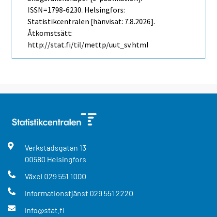
ISSN=1798-6230. Helsingfors:
Statistikcentralen [hänvisat: 7.8.2026].
Åtkomstsätt:
http://stat.fi/til/mettp/uut_sv.html
Verkstadsgatan
13
00580
Helsingfors
Växel
029 551 1000
Informationstjänst
029 551 2220
info@stat.fi