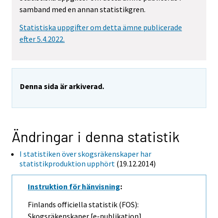
samband med en annan statistikgren.
Statistiska uppgifter om detta ämne publicerade
efter 5.4.2022.
Denna sida är arkiverad.
Ändringar i denna statistik
I statistiken över skogsräkenskaper har
statistikproduktion upphört
(19.12.2014)
Instruktion för hänvisning
:
Finlands officiella statistik (FOS):
Skogsräkenskaper [e-publikation].