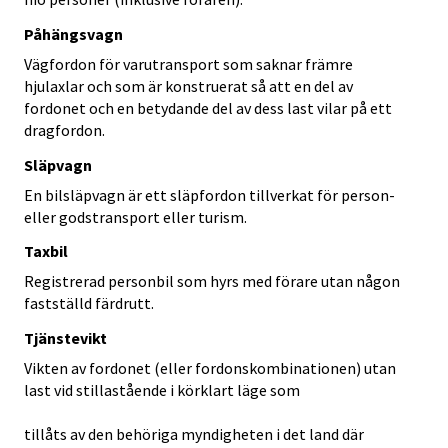
Påhängsvagn
Vägfordon för varutransport som saknar främre
hjulaxlar och som är konstruerat så att en del av
fordonet och en betydande del av dess last vilar på ett
dragfordon.
Släpvagn
En bilsläpvagn är ett släpfordon tillverkat för person-
eller godstransport eller turism.
Taxbil
Registrerad personbil som hyrs med förare utan någon
fastställd färdrutt.
Tjänstevikt
Vikten av fordonet (eller fordonskombinationen) utan
last vid stillastående i körklart läge som
tillåts av den behöriga myndigheten i det land där