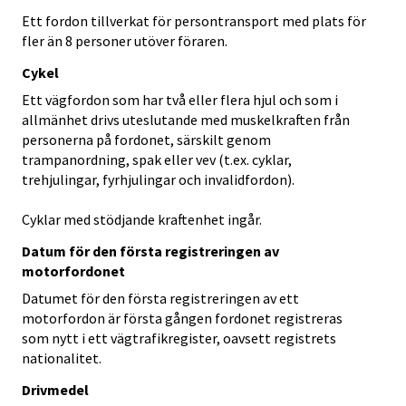
Ett fordon tillverkat för persontransport med plats för
fler än 8 personer utöver föraren.
Cykel
Ett vägfordon som har två eller flera hjul och som i
allmänhet drivs uteslutande med muskelkraften från
personerna på fordonet, särskilt genom
trampanordning, spak eller vev (t.ex. cyklar,
trehjulingar, fyrhjulingar och invalidfordon).
Cyklar med stödjande kraftenhet ingår.
Datum för den första registreringen av
motorfordonet
Datumet för den första registreringen av ett
motorfordon är första gången fordonet registreras
som nytt i ett vägtrafikregister, oavsett registrets
nationalitet.
Drivmedel