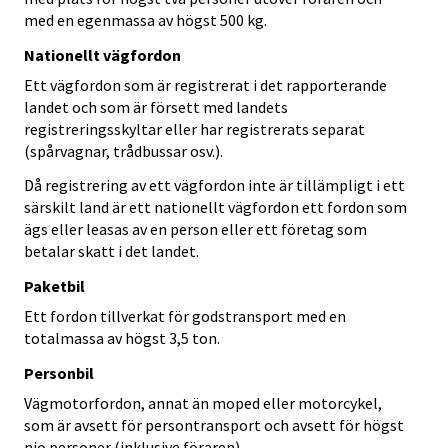
med en egenmassa av högst 500 kg.
Nationellt vägfordon
Ett vägfordon som är registrerat i det rapporterande
landet och som är försett med landets
registreringsskyltar eller har registrerats separat
(spårvagnar, trådbussar osv.).
Då registrering av ett vägfordon inte är tillämpligt i ett
särskilt land är ett nationellt vägfordon ett fordon som
ägs eller leasas av en person eller ett företag som
betalar skatt i det landet.
Paketbil
Ett fordon tillverkat för godstransport med en
totalmassa av högst 3,5 ton.
Personbil
Vägmotorfordon, annat än moped eller motorcykel,
som är avsett för persontransport och avsett för högst
nio personer (inklusive föraren).