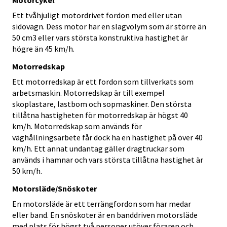
Motorcykel
Ett tvåhjuligt motordrivet fordon med eller utan
sidovagn. Dess motor har en slagvolym som är större än
50 cm3 eller vars största konstruktiva hastighet är
högre än 45 km/h.
Motorredskap
Ett motorredskap är ett fordon som tillverkats som
arbetsmaskin. Motorredskap är till exempel
skoplastare, lastbom och sopmaskiner. Den största
tillåtna hastigheten för motorredskap är högst 40
km/h. Motorredskap som används för
väghållningsarbete får dock ha en hastighet på över 40
km/h. Ett annat undantag gäller dragtruckar som
används i hamnar och vars största tillåtna hastighet är
50 km/h.
Motorsläde/Snöskoter
En motorsläde är ett terrängfordon som har medar
eller band. En snöskoter är en banddriven motorsläde
med plats för högst två personer utöver föraren och