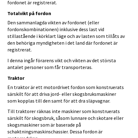
fordonet är registrerat.
Totalvikt på fordon
Den sammanlagda vikten av fordonet (eller
fordonskombinationen) inklusive dess last vid
stillastående i körklart läge och av lasten som tillåts av
den behöriga myndigheten i det land där fordonet är
registrerat.
I denna ingår förarens vikt och vikten av det största
antalet personer som får transporteras.
Traktor
En traktor är ett motordrivet fordon som konstruerats
särskilt för att driva jord- eller skogsbruksmaskiner
som kopplas till den samt för att dra släpvagnar.
Till traktorer räknas inte maskiner som konstruerats
särskilt för skogsbruk, såsom lunnare och skotare eller
skogsmaskiner som är baserade på
schaktningsmaskinschassier. Dessa fordon är