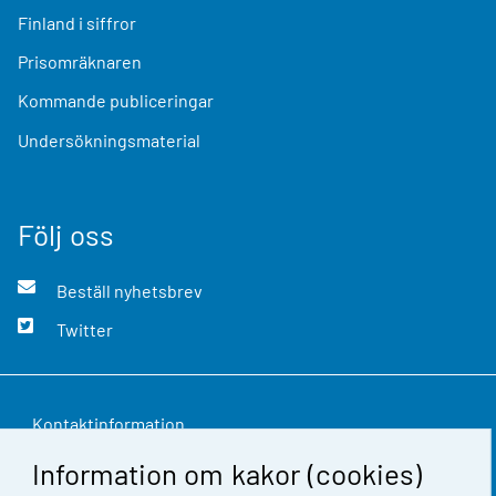
Finland i siffror
Prisomräknaren
Kommande publiceringar
Undersökningsmaterial
Följ oss
Beställ nyhetsbrev
Twitter
Kontaktinformation
Information om kakor (cookies)
Respons