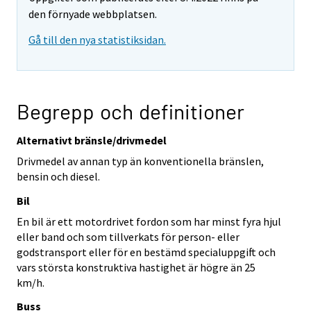
den förnyade webbplatsen.
Gå till den nya statistiksidan.
Begrepp och definitioner
Alternativt bränsle/drivmedel
Drivmedel av annan typ än konventionella bränslen,
bensin och diesel.
Bil
En bil är ett motordrivet fordon som har minst fyra hjul
eller band och som tillverkats för person- eller
godstransport eller för en bestämd specialuppgift och
vars största konstruktiva hastighet är högre än 25
km/h.
Buss