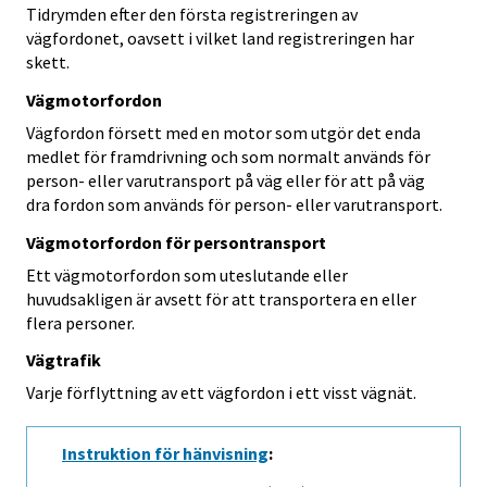
Tidrymden efter den första registreringen av
vägfordonet, oavsett i vilket land registreringen har
skett.
Vägmotorfordon
Vägfordon försett med en motor som utgör det enda
medlet för framdrivning och som normalt används för
person- eller varutransport på väg eller för att på väg
dra fordon som används för person- eller varutransport.
Vägmotorfordon för persontransport
Ett vägmotorfordon som uteslutande eller
huvudsakligen är avsett för att transportera en eller
flera personer.
Vägtrafik
Varje förflyttning av ett vägfordon i ett visst vägnät.
Instruktion för hänvisning
: