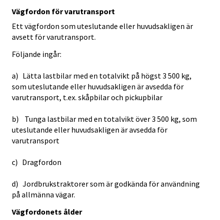
Vägfordon för varutransport
Ett vägfordon som uteslutande eller huvudsakligen är
avsett för varutransport.
Följande ingår:
a) Lätta lastbilar med en totalvikt på högst 3 500 kg,
som uteslutande eller huvudsakligen är avsedda för
varutransport, t.ex. skåpbilar och pickupbilar
b) Tunga lastbilar med en totalvikt över 3 500 kg, som
uteslutande eller huvudsakligen är avsedda för
varutransport
c) Dragfordon
d) Jordbrukstraktorer som är godkända för användning
på allmänna vägar.
Vägfordonets ålder