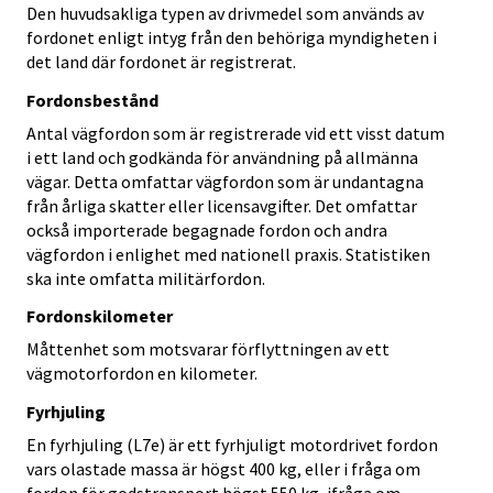
Den huvudsakliga typen av drivmedel som används av
fordonet enligt intyg från den behöriga myndigheten i
det land där fordonet är registrerat.
Fordonsbestånd
Antal vägfordon som är registrerade vid ett visst datum
i ett land och godkända för användning på allmänna
vägar. Detta omfattar vägfordon som är undantagna
från årliga skatter eller licensavgifter. Det omfattar
också importerade begagnade fordon och andra
vägfordon i enlighet med nationell praxis. Statistiken
ska inte omfatta militärfordon.
Fordonskilometer
Måttenhet som motsvarar förflyttningen av ett
vägmotorfordon en kilometer.
Fyrhjuling
En fyrhjuling (L7e) är ett fyrhjuligt motordrivet fordon
vars olastade massa är högst 400 kg, eller i fråga om