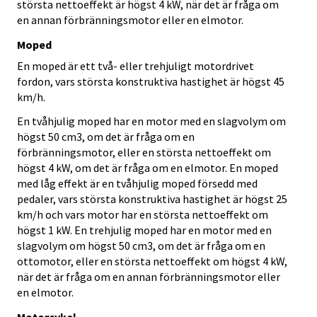
största nettoeffekt är högst 4 kW, när det är fråga om
en annan förbränningsmotor eller en elmotor.
Moped
En moped är ett två- eller trehjuligt motordrivet
fordon, vars största konstruktiva hastighet är högst 45
km/h.
En tvåhjulig moped har en motor med en slagvolym om
högst 50 cm3, om det är fråga om en
förbränningsmotor, eller en största nettoeffekt om
högst 4 kW, om det är fråga om en elmotor. En moped
med låg effekt är en tvåhjulig moped försedd med
pedaler, vars största konstruktiva hastighet är högst 25
km/h och vars motor har en största nettoeffekt om
högst 1 kW. En trehjulig moped har en motor med en
slagvolym om högst 50 cm3, om det är fråga om en
ottomotor, eller en största nettoeffekt om högst 4 kW,
när det är fråga om en annan förbränningsmotor eller
en elmotor.