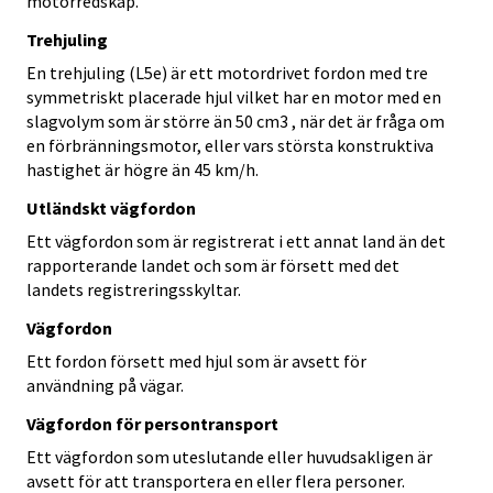
motorredskap.
Trehjuling
En trehjuling (L5e) är ett motordrivet fordon med tre
symmetriskt placerade hjul vilket har en motor med en
slagvolym som är större än 50 cm3 , när det är fråga om
en förbränningsmotor, eller vars största konstruktiva
hastighet är högre än 45 km/h.
Utländskt vägfordon
Ett vägfordon som är registrerat i ett annat land än det
rapporterande landet och som är försett med det
landets registreringsskyltar.
Vägfordon
Ett fordon försett med hjul som är avsett för
användning på vägar.
Vägfordon för persontransport
Ett vägfordon som uteslutande eller huvudsakligen är
avsett för att transportera en eller flera personer.