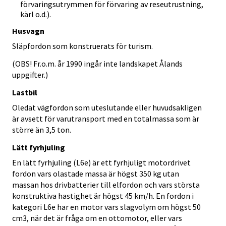
förvaringsutrymmen för förvaring av reseutrustning,
kärl o.d.).
Husvagn
Släpfordon som konstruerats för turism.
(OBS! Fr.o.m. år 1990 ingår inte landskapet Ålands
uppgifter.)
Lastbil
Oledat vägfordon som uteslutande eller huvudsakligen
är avsett för varutransport med en totalmassa som är
större än 3,5 ton.
Lätt fyrhjuling
En lätt fyrhjuling (L6e) är ett fyrhjuligt motordrivet
fordon vars olastade massa är högst 350 kg utan
massan hos drivbatterier till elfordon och vars största
konstruktiva hastighet är högst 45 km/h. En fordon i
kategori L6e har en motor vars slagvolym om högst 50
cm3, när det är fråga om en ottomotor, eller vars