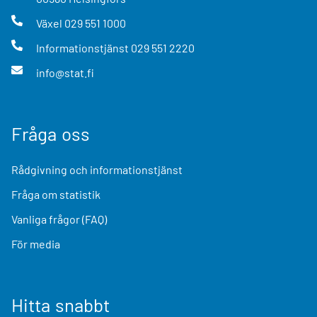
Växel
029 551 1000
Informationstjänst
029 551 2220
info@stat.fi
Fråga oss
Rådgivning och informationstjänst
Fråga om statistik
Vanliga frågor (FAQ)
För media
Hitta snabbt