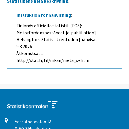
Statistikens hela beskrivning
.
Instruktion för hänvisning
:
Finlands officiella statistik (FOS):
Motorfordonsbeståndet [e-publikation].
Helsingfors: Statistikcentralen [hänvisat:
9.8.2026].
Åtkomstsätt:
http://stat.fi/til/mkan/meta_sv.html
Verkstadsgatan
13
00580
Helsingfors