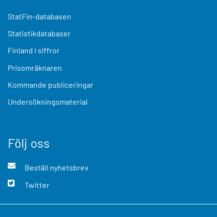
StatFin-databasen
Statistikdatabaser
Finland i siffror
Prisomräknaren
Kommande publiceringar
Undersökningsmaterial
Följ oss
Beställ nyhetsbrev
Twitter