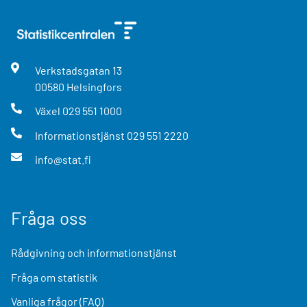
Verkstadsgatan
13
00580
Helsingfors
Växel
029 551 1000
Informationstjänst
029 551 2220
info@stat.fi
Fråga oss
Rådgivning och informationstjänst
Fråga om statistik
Vanliga frågor (FAQ)