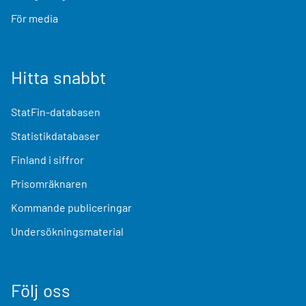
För media
Hitta snabbt
StatFin-databasen
Statistikdatabaser
Finland i siffror
Prisomräknaren
Kommande publiceringar
Undersökningsmaterial
Följ oss