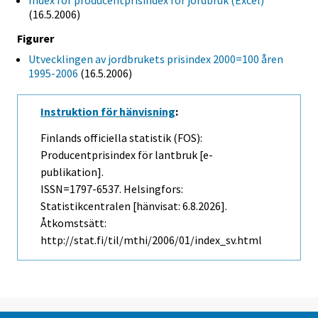
Index för producentprisindex för jordbruk (Excel)
(16.5.2006)
Figurer
Utvecklingen av jordbrukets prisindex 2000=100 åren
1995-2006
(16.5.2006)
Instruktion för hänvisning
:
Finlands officiella statistik (FOS):
Producentprisindex för lantbruk [e-
publikation].
ISSN=1797-6537. Helsingfors:
Statistikcentralen [hänvisat: 6.8.2026].
Åtkomstsätt:
http://stat.fi/til/mthi/2006/01/index_sv.html