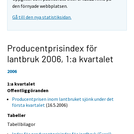
den förnyade webbplatsen.
Gå till den nya statistiksidan.
Producentprisindex för
lantbruk 2006,
1:a kvartalet
2006
1:a kvartalet
Offentliggöranden
Producentprisen inom lantbruket sjönk under det
första kvartalet
(16.5.2006)
Tabeller
Tabellbilagor