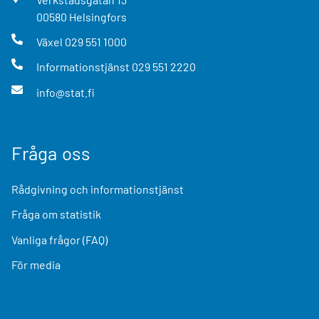
00580
Helsingfors
Växel
029 551 1000
Informationstjänst
029 551 2220
info@stat.fi
Fråga oss
Rådgivning och informationstjänst
Fråga om statistik
Vanliga frågor (FAQ)
För media