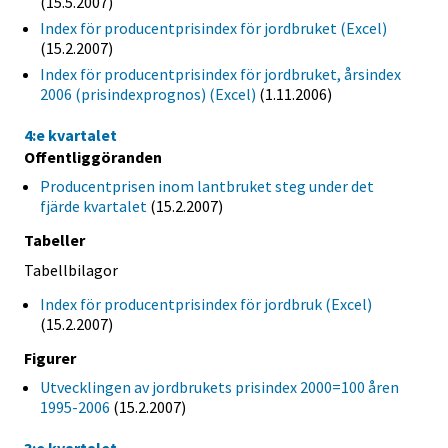
(15.5.2007)
Index för producentprisindex för jordbruket (Excel)
(15.2.2007)
Index för producentprisindex för jordbruket, årsindex
2006 (prisindexprognos) (Excel)
(1.11.2006)
4:e kvartalet
Offentliggöranden
Producentprisen inom lantbruket steg under det
fjärde kvartalet
(15.2.2007)
Tabeller
Tabellbilagor
Index för producentprisindex för jordbruk (Excel)
(15.2.2007)
Figurer
Utvecklingen av jordbrukets prisindex 2000=100 åren
1995-2006
(15.2.2007)
3:e kvartalet