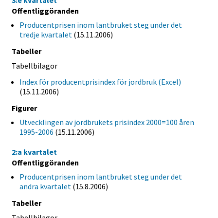
Offentliggöranden
Producentprisen inom lantbruket steg under det
tredje kvartalet
(15.11.2006)
Tabeller
Tabellbilagor
Index för producentprisindex för jordbruk (Excel)
(15.11.2006)
Figurer
Utvecklingen av jordbrukets prisindex 2000=100 åren
1995-2006
(15.11.2006)
2:a kvartalet
Offentliggöranden
Producentprisen inom lantbruket steg under det
andra kvartalet
(15.8.2006)
Tabeller
Tabellbilagor