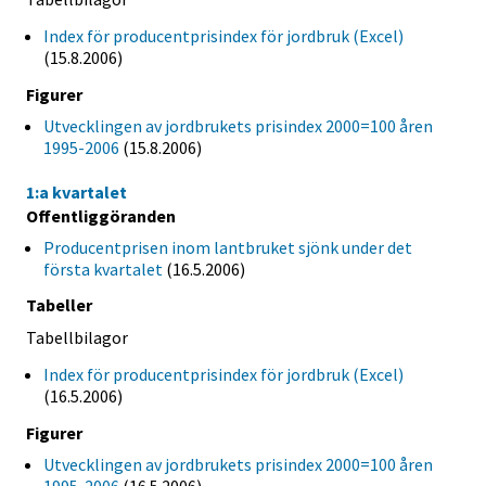
Index för producentprisindex för jordbruk (Excel)
(15.8.2006)
Figurer
Utvecklingen av jordbrukets prisindex 2000=100 åren
1995-2006
(15.8.2006)
1:a kvartalet
Offentliggöranden
Producentprisen inom lantbruket sjönk under det
första kvartalet
(16.5.2006)
Tabeller
Tabellbilagor
Index för producentprisindex för jordbruk (Excel)
(16.5.2006)
Figurer
Utvecklingen av jordbrukets prisindex 2000=100 åren