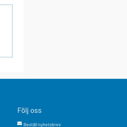
Följ oss
Beställ nyhetsbrev