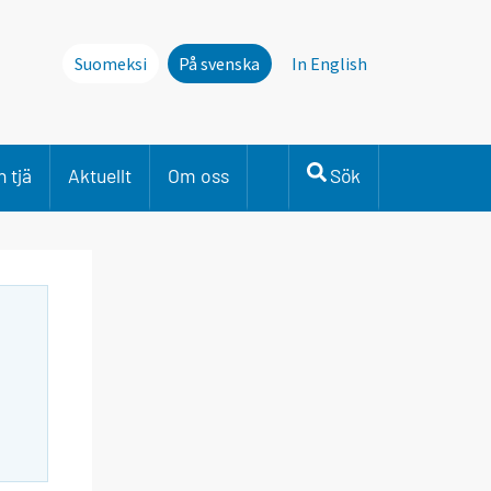
Suomeksi
På svenska
In English
 tjä
Aktuellt
Om oss
Sök