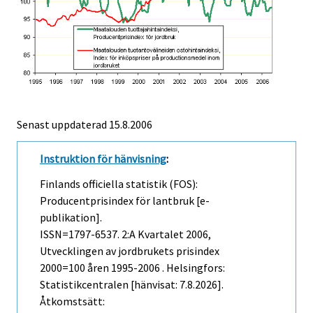
Senast uppdaterad
15.8.2006
Instruktion för hänvisning
:
Finlands officiella statistik (FOS):
Producentprisindex för lantbruk [e-
publikation].
ISSN=1797-6537.
2:a Kvartalet
2006,
Utvecklingen av jordbrukets prisindex
2000=100 åren 1995-2006 . Helsingfors:
Statistikcentralen [hänvisat: 7.8.2026].
Åtkomstsätt: