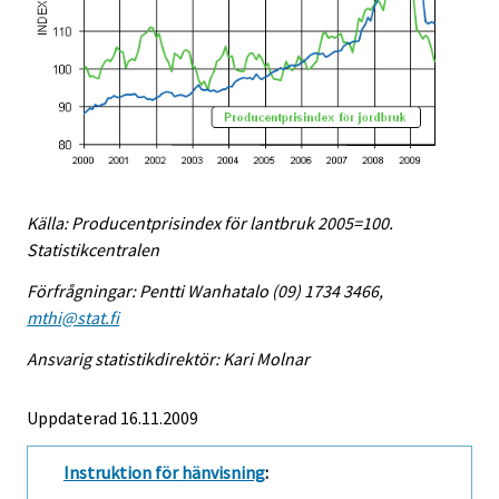
Källa: Producentprisindex för lantbruk 2005=100.
Statistikcentralen
Förfrågningar: Pentti Wanhatalo (09) 1734 3466,
mthi@stat.fi
Ansvarig statistikdirektör: Kari Molnar
Uppdaterad 16.11.2009
Instruktion för hänvisning
: