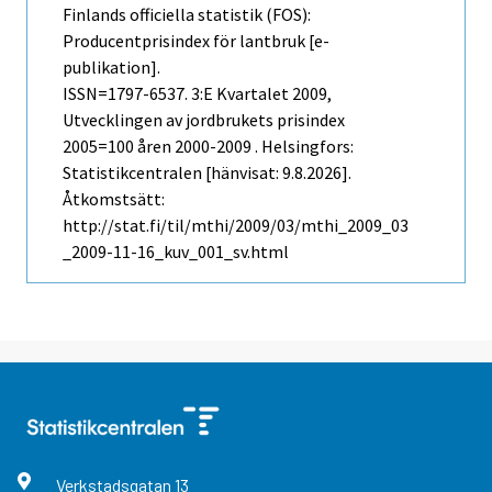
Finlands officiella statistik (FOS):
Producentprisindex för lantbruk [e-
publikation].
ISSN=1797-6537.
3:e Kvartalet
2009,
Utvecklingen av jordbrukets prisindex
2005=100 åren 2000-2009 . Helsingfors:
Statistikcentralen [hänvisat: 9.8.2026].
Åtkomstsätt:
http://stat.fi/til/mthi/2009/03/mthi_2009_03
_2009-11-16_kuv_001_sv.html
Verkstadsgatan
13