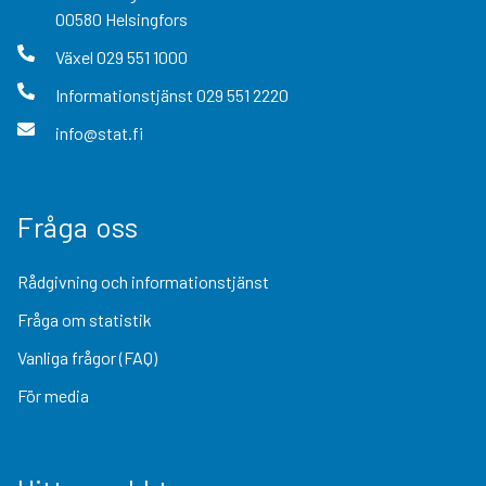
00580
Helsingfors
Växel
029 551 1000
Informationstjänst
029 551 2220
info@stat.fi
Fråga oss
Rådgivning och informationstjänst
Fråga om statistik
Vanliga frågor (FAQ)
För media