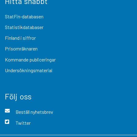
Hitta snabbt
StatFin-databasen
Statistikdatabaser
Finland i siffror
Prisomräknaren
Kommande publiceringar
Undersökningsmaterial
Följ oss
Beställ nyhetsbrev
Twitter