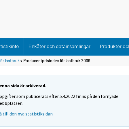
tistikinfo
Enkäter och datainsamlingar
Produkter och
ör lantbruk
> Producentprisindex för lantbruk 2009
enna sida är arkiverad.
ppgifter som publicerats efter 5.4.2022 finns på den förnyade
ebbplatsen.
å till den nya statistiksidan.