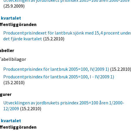
(25.9.2009)
e kvartalet
ffentliggöranden
Producentprisindexet för lantbruk sjönk med 15,4 procent unde
det fjärde kvartalet
(15.2.2010)
abeller
Tabellbilagor
Producentprisindex för lantbruk 2005=100, IV/2009 1)
(15.2.2010
Producentprisindex för lantbruk 2005=100, I - IV/2009 1)
(15.2.2010)
igurer
Utvecklingen av jordbrukets prisindex 2005=100 åren 1/2000-
12/2009
(15.2.2010)
e kvartalet
ffentliggöranden