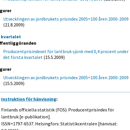
igurer
Utvecklingen av jordbrukets prisindex 2005=100 åren 2000-2009
(21.8.2009)
a kvartalet
ffentliggöranden
Producentprisindexet för lantbruk sjönk med 0,4 procent under
det första kvartalet
(15.5.2009)
igurer
Utvecklingen av jordbrukets prisindex 2005=100 åren 2000-2009
(15.5.2009)
Instruktion för hänvisning
:
Finlands officiella statistik (FOS): Producentprisindex för
lantbruk [e-publikation].
ISSN=1797-6537. Helsingfors: Statistikcentralen [hänvisat: