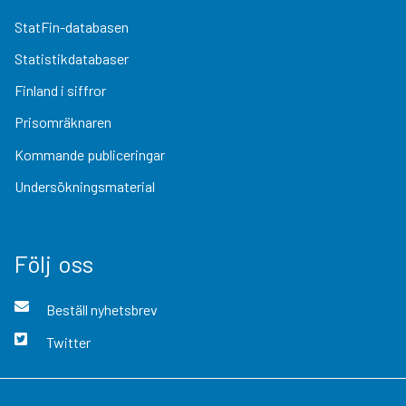
StatFin-databasen
Statistikdatabaser
Finland i siffror
Prisomräknaren
Kommande publiceringar
Undersökningsmaterial
Följ oss
Beställ nyhetsbrev
Twitter