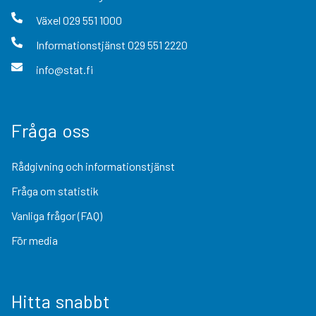
Växel
029 551 1000
Informationstjänst
029 551 2220
info@stat.fi
Fråga oss
Rådgivning och informationstjänst
Fråga om statistik
Vanliga frågor (FAQ)
För media
Hitta snabbt