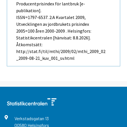
Producentprisindex för lantbruk [e-
publikation].
ISSN=1797-6537.
2:a Kvartalet
2009,
Utvecklingen av jordbrukets prisindex
2005=100 åren 2000-2009 . Helsingfors:
Statistikcentralen [hänvisat: 8.8.2026].
Åtkomstsätt:
http://stat.fi/til/mthi/2009/02/mthi_2009_02
_2009-08-21_kuv_001_sv.html
Verkstadsgatan
13
00580
Helsingfors