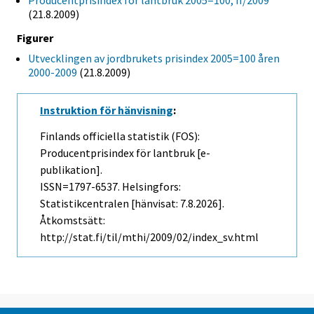
Producentprisindex för lantbruk 2005=100, II/2009
(21.8.2009)
Figurer
Utvecklingen av jordbrukets prisindex 2005=100 åren
2000-2009
(21.8.2009)
Instruktion för hänvisning
:
Finlands officiella statistik (FOS):
Producentprisindex för lantbruk [e-
publikation].
ISSN=1797-6537. Helsingfors:
Statistikcentralen [hänvisat: 7.8.2026].
Åtkomstsätt:
http://stat.fi/til/mthi/2009/02/index_sv.html