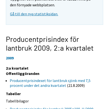
den förnyade webbplatsen.
Gå till den nya statistiksidan.
Producentprisindex för
lantbruk 2009,
2:a kvartalet
2009
2:a kvartalet
Offentliggöranden
Producentprisindexet för lantbruk sjönk med 7,5
procent under det andra kvartalet
(21.8.2009)
Tabeller
Tabellbilagor