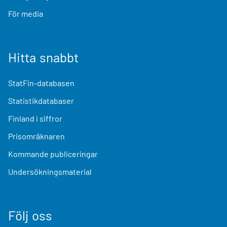
För media
Hitta snabbt
StatFin-databasen
Statistikdatabaser
Finland i siffror
Prisomräknaren
Kommande publiceringar
Undersökningsmaterial
Följ oss