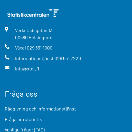
Verkstadsgatan
13
00580
Helsingfors
Växel
029 551 1000
Informationstjänst
029 551 2220
info@stat.fi
Fråga oss
Rådgivning och informationstjänst
Fråga om statistik
Vanliga frågor (FAQ)