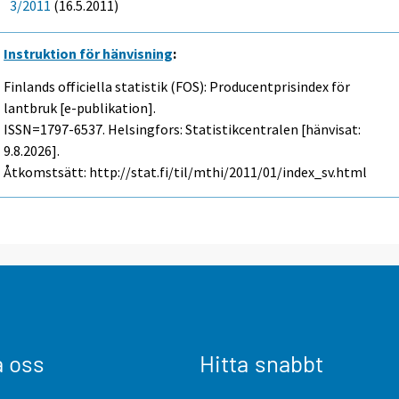
3/2011
(16.5.2011)
Instruktion för hänvisning
:
Finlands officiella statistik (FOS): Producentprisindex för
lantbruk [e-publikation].
ISSN=1797-6537. Helsingfors: Statistikcentralen [hänvisat:
9.8.2026].
Åtkomstsätt: http://stat.fi/til/mthi/2011/01/index_sv.html
a oss
Hitta snabbt