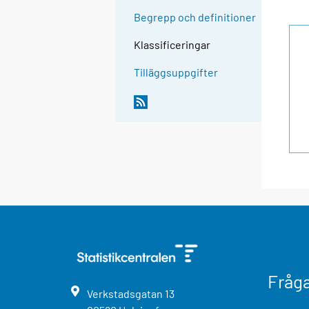
Begrepp och definitioner
Klassificeringar
Tilläggsuppgifter
Fråg
Verkstadsgatan
13