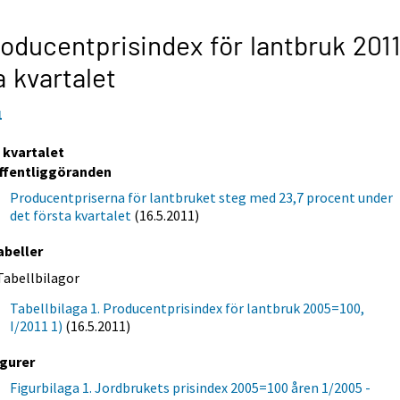
oducentprisindex för lantbruk 2011
a kvartalet
1
a kvartalet
ffentliggöranden
Producentpriserna för lantbruket steg med 23,7 procent under
det första kvartalet
(16.5.2011)
abeller
Tabellbilagor
Tabellbilaga 1. Producentprisindex för lantbruk 2005=100,
I/2011 1)
(16.5.2011)
igurer
Figurbilaga 1. Jordbrukets prisindex 2005=100 åren 1/2005 -