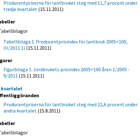
Producentpriserna för lantbruket steg med 11,7 procent under
tredje kvartalet
(15.11.2011)
abeller
Tabellbilagor
Tabellbilaga 1. Producentprisindex för lantbruk 2005=100,
III/2011 1)
(15.11.2011)
igurer
Figurbilaga 1. Jordbrukets prisindex 2005=100 åren 1/2005 -
9/2011
(15.11.2011)
a kvartalet
ffentliggöranden
Producentpriserna för lantbruket steg med 22,6 procent under
andra kvartalet
(15.8.2011)
abeller
Tabellbilagor