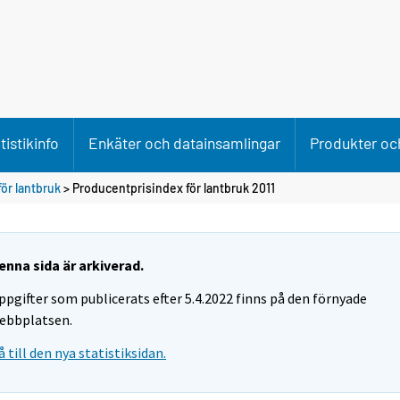
tistikinfo
Enkäter och datainsamlingar
Produkter och
ör lantbruk
> Producentprisindex för lantbruk 2011
enna sida är arkiverad.
ppgifter som publicerats efter 5.4.2022 finns på den förnyade
ebbplatsen.
å till den nya statistiksidan.