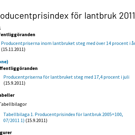
oducentprisindex för lantbruk 201
1
fentliggöranden
Producentpriserna inom lantbruket steg med över 14 procent i å
(15.11.2011)
one)
ffentliggöranden
Producentpriserna för lantbruket steg med 17,4 procent i juli
(15.9.2011)
abeller
Tabellbilagor
Tabellbilaga 1. Producentprisindex för lantbruk 2005=100,
07/2011 1)
(15.9.2011)
igurer