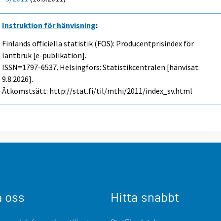
Instruktion för hänvisning
:
Finlands officiella statistik (FOS): Producentprisindex för
lantbruk [e-publikation].
ISSN=1797-6537. Helsingfors: Statistikcentralen [hänvisat:
9.8.2026].
Åtkomstsätt: http://stat.fi/til/mthi/2011/index_sv.html
a oss
Hitta snabbt