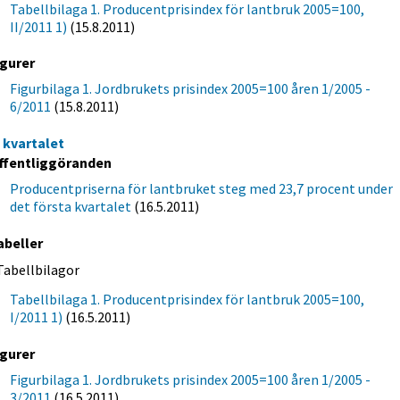
Tabellbilaga 1. Producentprisindex för lantbruk 2005=100,
II/2011 1)
(15.8.2011)
igurer
Figurbilaga 1. Jordbrukets prisindex 2005=100 åren 1/2005 -
6/2011
(15.8.2011)
a kvartalet
ffentliggöranden
Producentpriserna för lantbruket steg med 23,7 procent under
det första kvartalet
(16.5.2011)
abeller
Tabellbilagor
Tabellbilaga 1. Producentprisindex för lantbruk 2005=100,
I/2011 1)
(16.5.2011)
igurer
Figurbilaga 1. Jordbrukets prisindex 2005=100 åren 1/2005 -
3/2011
(16.5.2011)