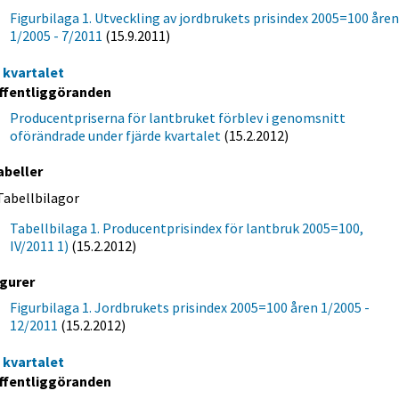
Figurbilaga 1. Utveckling av jordbrukets prisindex 2005=100 åre
1/2005 - 7/2011
(15.9.2011)
e kvartalet
ffentliggöranden
Producentpriserna för lantbruket förblev i genomsnitt
oförändrade under fjärde kvartalet
(15.2.2012)
abeller
Tabellbilagor
Tabellbilaga 1. Producentprisindex för lantbruk 2005=100,
IV/2011 1)
(15.2.2012)
igurer
Figurbilaga 1. Jordbrukets prisindex 2005=100 åren 1/2005 -
12/2011
(15.2.2012)
e kvartalet
ffentliggöranden