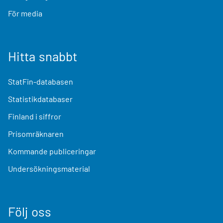
För media
Hitta snabbt
StatFin-databasen
Statistikdatabaser
Finland i siffror
Prisomräknaren
Kommande publiceringar
Undersökningsmaterial
Följ oss