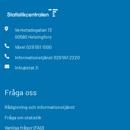
Verkstadsgatan
13
00580
Helsingfors
Växel
029 551 1000
Informationstjänst
029 551 2220
info@stat.fi
Fråga oss
Rådgivning och informationstjänst
Fråga om statistik
Vanliga frågor (FAQ)