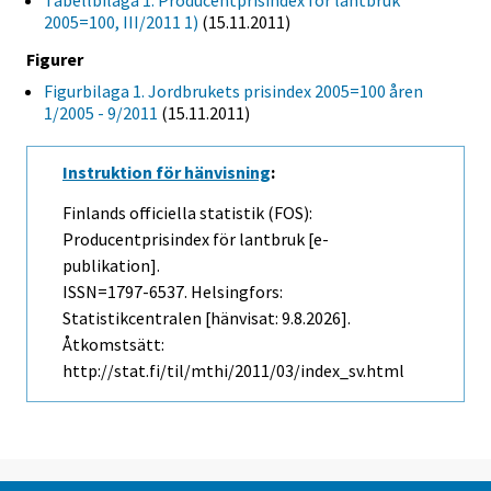
Tabellbilaga 1. Producentprisindex för lantbruk
2005=100, III/2011 1)
(15.11.2011)
Figurer
Figurbilaga 1. Jordbrukets prisindex 2005=100 åren
1/2005 - 9/2011
(15.11.2011)
Instruktion för hänvisning
:
Finlands officiella statistik (FOS):
Producentprisindex för lantbruk [e-
publikation].
ISSN=1797-6537. Helsingfors:
Statistikcentralen [hänvisat: 9.8.2026].
Åtkomstsätt:
http://stat.fi/til/mthi/2011/03/index_sv.html