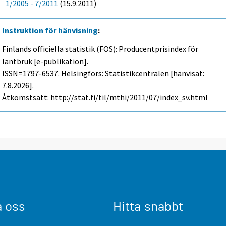
1/2005 - 7/2011
(15.9.2011)
Instruktion för hänvisning
:
Finlands officiella statistik (FOS): Producentprisindex för
lantbruk [e-publikation].
ISSN=1797-6537. Helsingfors: Statistikcentralen [hänvisat:
7.8.2026].
Åtkomstsätt: http://stat.fi/til/mthi/2011/07/index_sv.html
a oss
Hitta snabbt