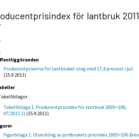
oducentprisindex för lantbruk 2011
7
1
i
ffentliggöranden
Producentpriserna för lantbruket steg med 17,4 procent i juli
(15.9.2011)
abeller
Tabellbilagor
Tabellbilaga 1. Producentprisindex för lantbruk 2005=100,
07/2011 1)
(15.9.2011)
igurer
Figurbilaga 1. Utveckling av jordbrukets prisindex 2005=100 åre