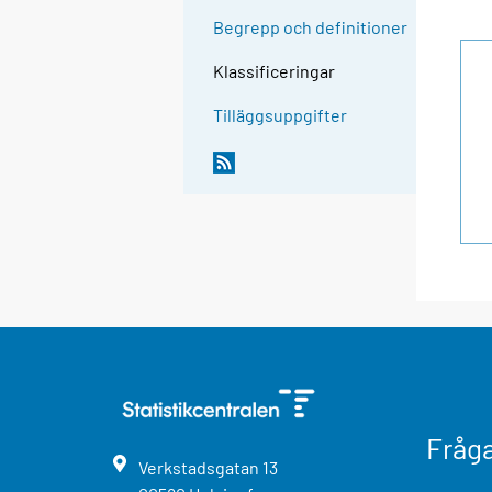
Begrepp och definitioner
Klassificeringar
Tilläggsuppgifter
Fråg
Verkstadsgatan
13