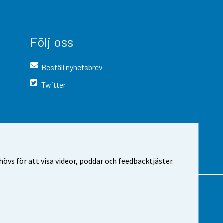
Följ oss
Beställ nyhetsbrev
Twitter
vs för att visa videor, poddar och feedbacktjäster.
 webbplatsen
Cookie-inställningar