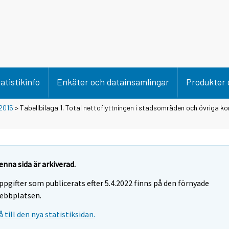
atistikinfo
Enkäter och datainsamlingar
Produkter 
2015
> Tabellbilaga 1. Total nettoflyttningen i stadsområden och övriga 
enna sida är arkiverad.
ppgifter som publicerats efter 5.4.2022 finns på den förnyade
ebbplatsen.
å till den nya statistiksidan.