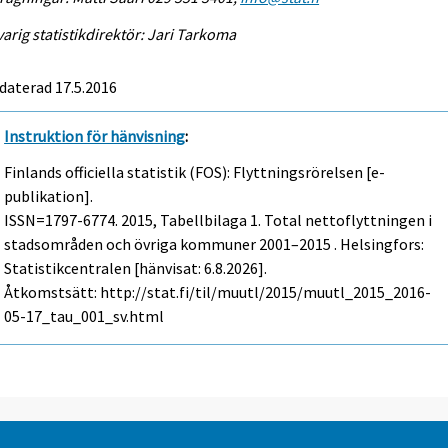
arig statistikdirektör: Jari Tarkoma
daterad 17.5.2016
Instruktion för hänvisning
:
Finlands officiella statistik (FOS): Flyttningsrörelsen [e-
publikation].
ISSN=1797-6774. 2015, Tabellbilaga 1. Total nettoflyttningen i
stadsområden och övriga kommuner 2001–2015 . Helsingfors:
Statistikcentralen [hänvisat: 6.8.2026].
Åtkomstsätt: http://stat.fi/til/muutl/2015/muutl_2015_2016-
05-17_tau_001_sv.html