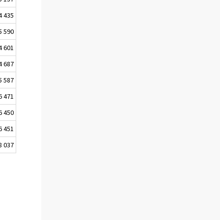
4 435
5 590
4 601
4 687
5 587
6 471
6 450
6 451
8 037