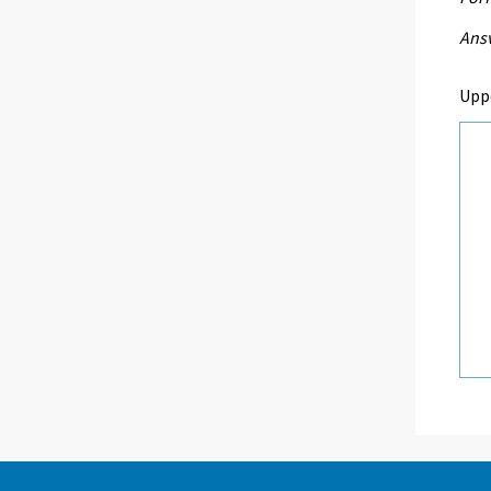
Ansv
Upp