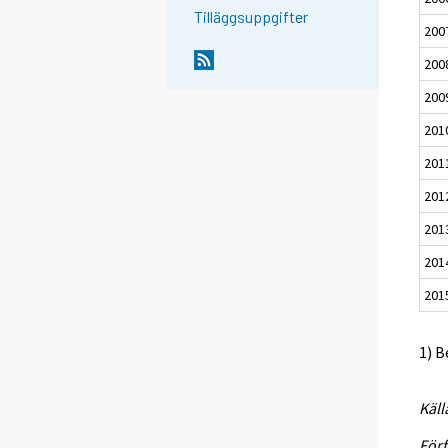
Tilläggsuppgifter
200
200
200
201
201
201
201
201
201
1) B
Käll
Förf