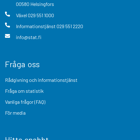
00580
Helsingfors
Växel
029 551 1000
Informationstjänst
029 551 2220
info@stat.fi
Fråga oss
Rådgivning och informationstjänst
Fråga om statistik
Vanliga frågor (FAQ)
För media
Hitta snabbt