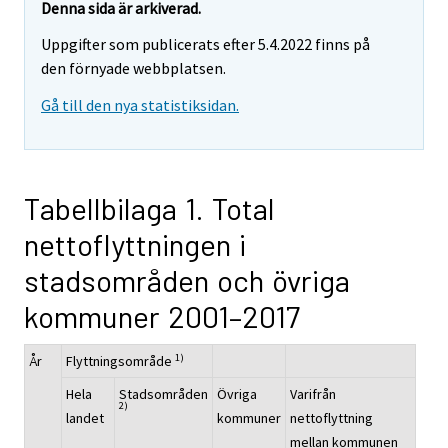
Denna sida är arkiverad.
Uppgifter som publicerats efter 5.4.2022 finns på
den förnyade webbplatsen.
Gå till den nya statistiksidan.
Tabellbilaga 1. Total
nettoflyttningen i
stadsområden och övriga
kommuner 2001–2017
1)
År
Flyttningsområde
Hela
Stadsområden
Övriga
Varifrån
2)
landet
kommuner
nettoflyttning
mellan kommunen