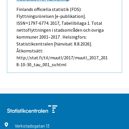
Finlands officiella statistik (FOS):
Flyttningsrörelsen [e-publikation].
ISSN=1797-6774. 2017, Tabellbilaga 1. Total
nettoflyttningen i stadsområden och övriga
kommuner 2001–2017 . Helsingfors:
Statistikcentralen [hänvisat: 8.8.2026].
Åtkomstsätt:
http://stat.fi/til/muutl/2017/muutl_2017_201
8-10-30_tau_001_sv.html
Verkstadsgatan
13