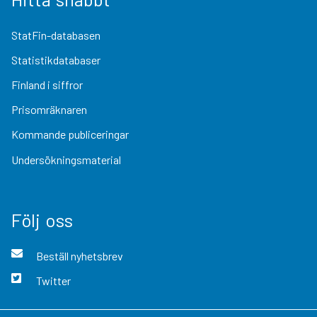
StatFin-databasen
Statistikdatabaser
Finland i siffror
Prisomräknaren
Kommande publiceringar
Undersökningsmaterial
Följ oss
Beställ nyhetsbrev
Twitter