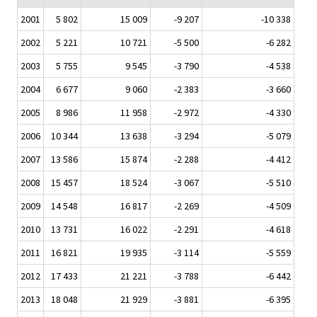
2001
5 802
15 009
-9 207
-10 338
2002
5 221
10 721
-5 500
-6 282
2003
5 755
9 545
-3 790
-4 538
2004
6 677
9 060
-2 383
-3 660
2005
8 986
11 958
-2 972
-4 330
2006
10 344
13 638
-3 294
-5 079
2007
13 586
15 874
-2 288
-4 412
2008
15 457
18 524
-3 067
-5 510
2009
14 548
16 817
-2 269
-4 509
2010
13 731
16 022
-2 291
-4 618
2011
16 821
19 935
-3 114
-5 559
2012
17 433
21 221
-3 788
-6 442
2013
18 048
21 929
-3 881
-6 395