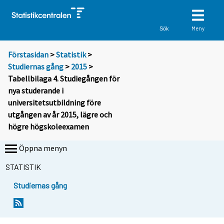
Meny
Sök
Förstasidan
>
Statistik
>
Studiernas gång
>
2015
>
Tabellbilaga 4. Studiegången för
nya studerande i
universitetsutbildning före
utgången av år 2015, lägre och
högre högskoleexamen
Öppna menyn
STATISTIK
Studiernas gång