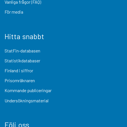
Vanliga frågor (FAQ)
För media
Hitta snabbt
StatFin-databasen
Statistikdatabaser
Finland i siffror
Prisomräknaren
Kommande publiceringar
Undersökningsmaterial
Följ oss