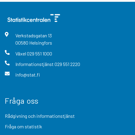
Verkstadsgatan
13
00580
Helsingfors
Växel
029 551 1000
Informationstjänst
029 551 2220
info@stat.fi
Fråga oss
Rådgivning och informationstjänst
Fråga om statistik