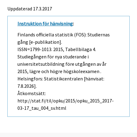
Uppdaterad 17.3.2017
Instruktion för hänvisning
:
Finlands officiella statistik (FOS): Studiernas
gång [e-publikation].
ISSN=1799-1013. 2015, Tabellbilaga 4.
Studiegången för nya studerande i
universitetsutbildning före utgången av år
2015, lägre och högre högskoleexamen .
Helsingfors: Statistikcentralen [hänvisat:
7.8.2026].
Åtkomstsätt:
http://stat.fi/til/opku/2015/opku_2015_2017-
03-17_tau_004_sv.html