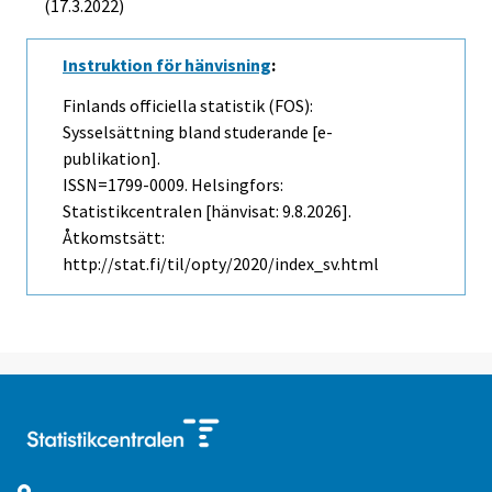
(17.3.2022)
Instruktion för hänvisning
:
Finlands officiella statistik (FOS):
Sysselsättning bland studerande [e-
publikation].
ISSN=1799-0009. Helsingfors:
Statistikcentralen [hänvisat: 9.8.2026].
Åtkomstsätt:
http://stat.fi/til/opty/2020/index_sv.html