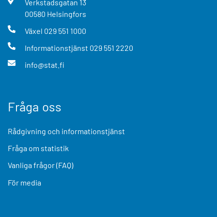
Verkstadsgatan
13
00580
Helsingfors
Växel
029 551 1000
Informationstjänst
029 551 2220
info@stat.fi
Fråga oss
Rådgivning och informationstjänst
Fråga om statistik
Vanliga frågor (FAQ)
För media