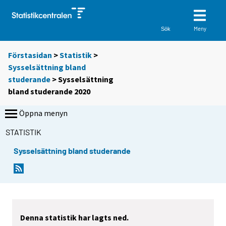
Meny
Sök
Förstasidan
>
Statistik
>
Sysselsättning bland
studerande
> Sysselsättning
bland studerande 2020
Öppna menyn
STATISTIK
Sysselsättning bland studerande
Denna statistik har lagts ned.