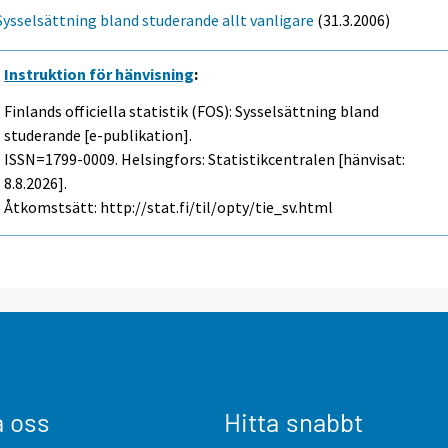
Sysselsättning bland studerande allt vanligare
(31.3.2006)
Instruktion för hänvisning
:
Finlands officiella statistik (FOS): Sysselsättning bland
studerande [e-publikation].
ISSN=1799-0009. Helsingfors: Statistikcentralen [hänvisat:
8.8.2026].
Åtkomstsätt: http://stat.fi/til/opty/tie_sv.html
a oss
Hitta snabbt