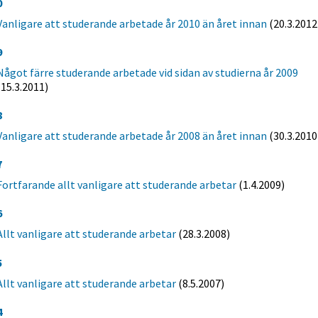
0
Vanligare att studerande arbetade år 2010 än året innan
(20.3.2012
9
Något färre studerande arbetade vid sidan av studierna år 2009
(15.3.2011)
8
Vanligare att studerande arbetade år 2008 än året innan
(30.3.2010
7
Fortfarande allt vanligare att studerande arbetar
(1.4.2009)
6
Allt vanligare att studerande arbetar
(28.3.2008)
5
Allt vanligare att studerande arbetar
(8.5.2007)
4