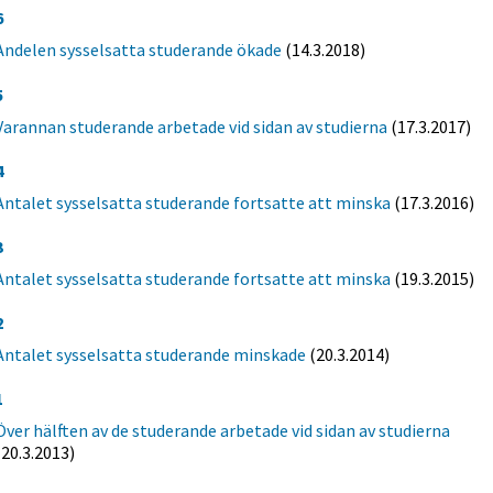
6
Andelen sysselsatta studerande ökade
(14.3.2018)
5
Varannan studerande arbetade vid sidan av studierna
(17.3.2017)
4
Antalet sysselsatta studerande fortsatte att minska
(17.3.2016)
3
Antalet sysselsatta studerande fortsatte att minska
(19.3.2015)
2
Antalet sysselsatta studerande minskade
(20.3.2014)
1
Över hälften av de studerande arbetade vid sidan av studierna
(20.3.2013)