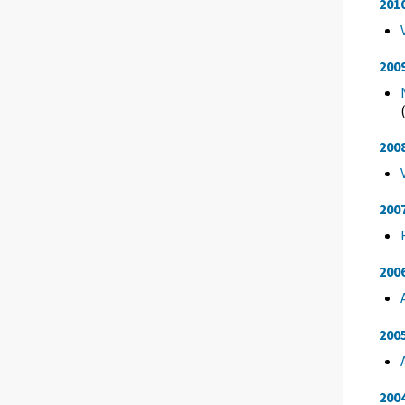
201
200
200
200
200
200
200