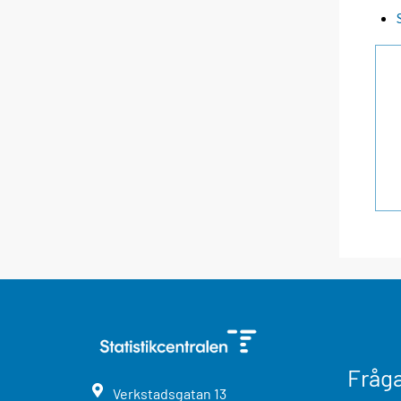
Fråg
Verkstadsgatan
13