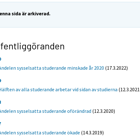
enna sida är arkiverad.
fentliggöranden
0
Andelen sysselsatta studerande minskade år 2020
(17.3.2022)
9
Hälften av alla studerande arbetar vid sidan av studierna
(12.3.2021
8
Andelen sysselsatta studerande oförändrad
(12.3.2020)
7
Andelen sysselsatta studerande ökade
(14.3.2019)