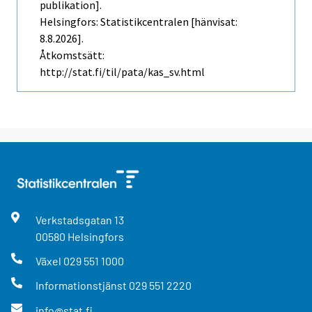
publikation].
Helsingfors: Statistikcentralen [hänvisat:
8.8.2026].
Åtkomstsätt:
http://stat.fi/til/pata/kas_sv.html
Verkstadsgatan
13
00580
Helsingfors
Växel
029 551 1000
Informationstjänst
029 551 2220
info@stat.fi