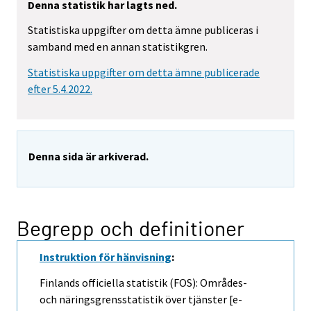
Denna statistik har lagts ned.
Statistiska uppgifter om detta ämne publiceras i
samband med en annan statistikgren.
Statistiska uppgifter om detta ämne publicerade
efter 5.4.2022.
Denna sida är arkiverad.
Begrepp och definitioner
Instruktion för hänvisning
:
Finlands officiella statistik (FOS): Områdes-
och näringsgrensstatistik över tjänster [e-