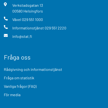
Verkstadsgatan
13
00580
Helsingfors
Växel
029 551 1000
Informationstjänst
029 551 2220
info@stat.fi
Fråga oss
Rådgivning och informationstjänst
Fråga om statistik
Vanliga frågor (FAQ)
För media