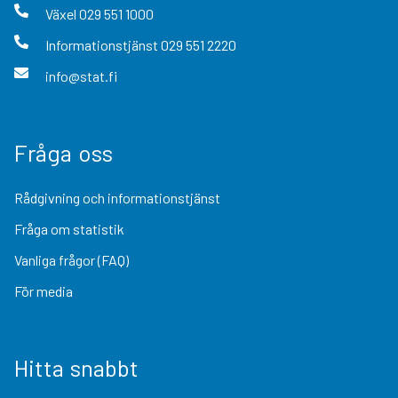
Växel
029 551 1000
Informationstjänst
029 551 2220
info@stat.fi
Fråga oss
Rådgivning och informationstjänst
Fråga om statistik
Vanliga frågor (FAQ)
För media
Hitta snabbt