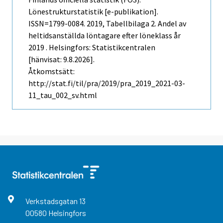
Lönestrukturstatistik [e-publikation].
ISSN=1799-0084. 2019, Tabellbilaga 2. Andel av
heltidsanställda löntagare efter löneklass år
2019 . Helsingfors: Statistikcentralen
[hänvisat: 9.8.2026].
Åtkomstsätt:
http://stat.fi/til/pra/2019/pra_2019_2021-03-
11_tau_002_sv.html
Verkstadsgatan
13
00580
Helsingfors