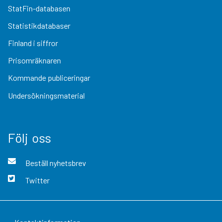
StatFin-databasen
Statistikdatabaser
Finland i siffror
Prisomräknaren
Kommande publiceringar
Undersökningsmaterial
Följ oss
Beställ nyhetsbrev
Twitter