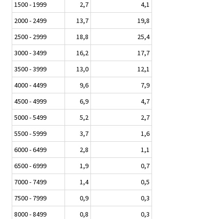
1500 - 1999
2,7
4,1
2000 - 2499
13,7
19,8
2500 - 2999
18,8
25,4
3000 - 3499
16,2
17,7
3500 - 3999
13,0
12,1
4000 - 4499
9,6
7,9
4500 - 4999
6,9
4,7
5000 - 5499
5,2
2,7
5500 - 5999
3,7
1,6
6000 - 6499
2,8
1,1
6500 - 6999
1,9
0,7
7000 - 7499
1,4
0,5
7500 - 7999
0,9
0,3
8000 - 8499
0,8
0,3