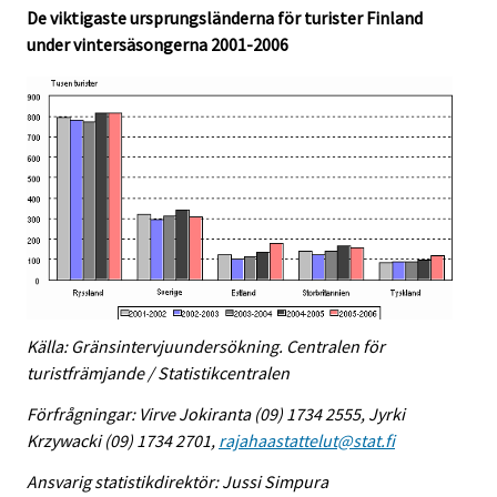
De viktigaste ursprungsländerna för turister Finland
under vintersäsongerna 2001-2006
Källa: Gränsintervjuundersökning. Centralen för
turistfrämjande / Statistikcentralen
Förfrågningar: Virve Jokiranta (09) 1734 2555, Jyrki
Krzywacki (09) 1734 2701,
rajahaastattelut@stat.fi
Ansvarig statistikdirektör: Jussi Simpura