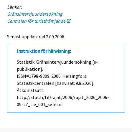
Länkar:
Gränsintervjuundersökning
Centralen för turistfrämjande
Senast uppdaterad
27.9.2006
Instruktion för hänvisning
:
Statistik: Gränsintervjuundersökning [e-
publikation].
ISSN=1798-9809. 2006. Helsingfors:
Statistikcentralen [hänvisat: 9.8.2026].
Åtkomstsätt:
http://stat.fi/til/rajat/2006/rajat_2006_2006-
09-27_tie_001_sv.html