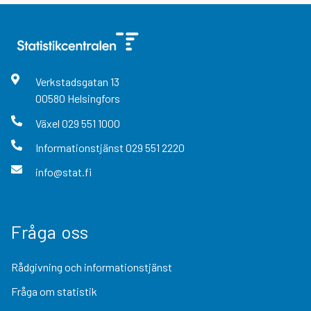
Verkstadsgatan
13
00580
Helsingfors
Växel
029 551 1000
Informationstjänst
029 551 2220
info@stat.fi
Fråga oss
Rådgivning och informationstjänst
Fråga om statistik