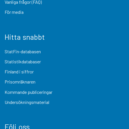
Vanliga frågor (FAQ)
För media
Hitta snabbt
StatFin-databasen
Statistikdatabaser
Finland i siffror
Prisomräknaren
Kommande publiceringar
Undersökningsmaterial
Följ oss