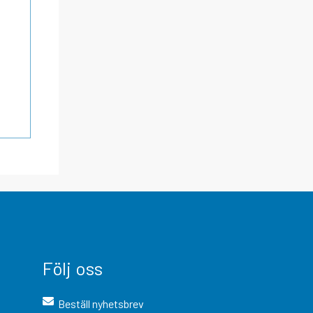
Följ oss
Beställ nyhetsbrev