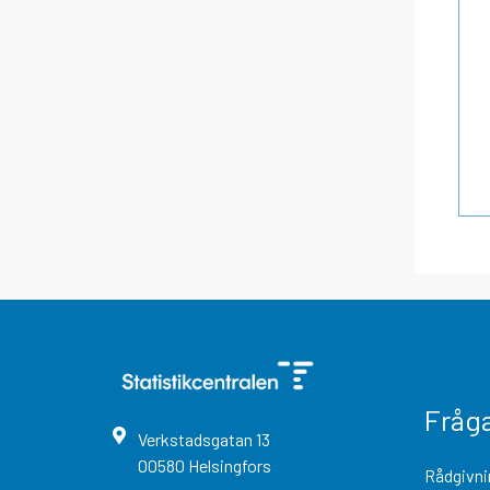
Fråg
Verkstadsgatan
13
00580
Helsingfors
Rådgivni