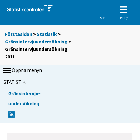
Meny
Sök
Förstasidan
>
Statistik
>
Gränsintervjuundersökning
>
Gränsintervjuundersökning
2011
Öppna menyn
STATISTIK
Gränsintervju-
undersökning