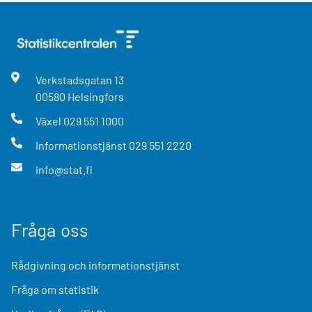
Verkstadsgatan
13
00580
Helsingfors
Växel
029 551 1000
Informationstjänst
029 551 2220
info@stat.fi
Fråga oss
Rådgivning och informationstjänst
Fråga om statistik