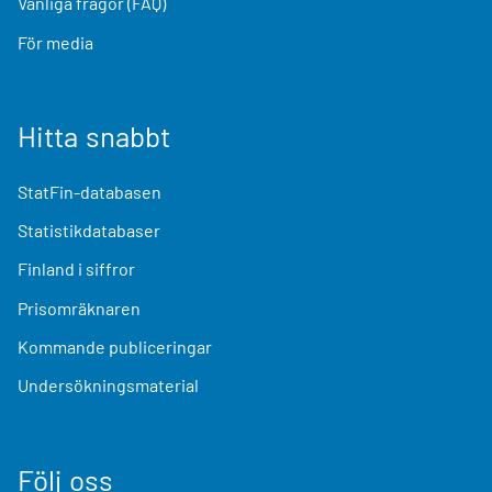
Vanliga frågor (FAQ)
För media
Hitta snabbt
StatFin-databasen
Statistikdatabaser
Finland i siffror
Prisomräknaren
Kommande publiceringar
Undersökningsmaterial
Följ oss