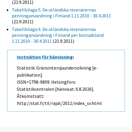
(21.9.2011)
Tabellbilaga 5. De utländska resenärernas
penninganvändning i Finland 1.11.2010 - 30.4.2011
(21.9.2011)
Tabellbilaga 6. De utländska resenärernas
penninganvändning i Finland per bostadsland
1.11.2010 - 30.4.2011
(21.9.2011)
Instruktion för hänvisning
:
Statistik: Gränsintervjuundersökning [e-
publikation].
ISSN=1798-9809. Helsingfors:
Statistikcentralen [hänvisat: 6.8.2026].
Åtkomstsätt:
http://stat.fi/til/rajat/2011/index_sv.html