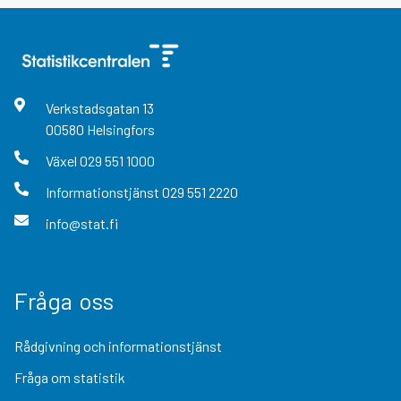
Verkstadsgatan
13
00580
Helsingfors
Växel
029 551 1000
Informationstjänst
029 551 2220
info@stat.fi
Fråga oss
Rådgivning och informationstjänst
Fråga om statistik