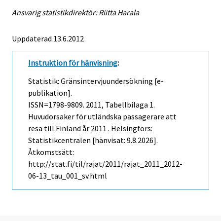
Ansvarig statistikdirektör: Riitta Harala
Uppdaterad 13.6.2012
Instruktion för hänvisning
:
Statistik: Gränsintervjuundersökning [e-
publikation].
ISSN=1798-9809. 2011, Tabellbilaga 1.
Huvudorsaker för utländska passagerare att
resa till Finland år 2011 . Helsingfors:
Statistikcentralen [hänvisat: 9.8.2026].
Åtkomstsätt:
http://stat.fi/til/rajat/2011/rajat_2011_2012-
06-13_tau_001_sv.html