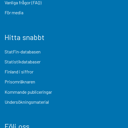
Vanliga frågor (FAQ)
För media
Hitta snabbt
StatFin-databasen
Statistikdatabaser
Finland i siffror
Prisomräknaren
Kommande publiceringar
Undersökningsmaterial
Följ oss