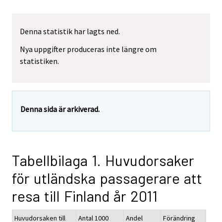
Denna statistik har lagts ned.
Nya uppgifter produceras inte längre om
statistiken.
Denna sida är arkiverad.
Tabellbilaga 1. Huvudorsaker
för utländska passagerare att
resa till Finland år 2011
Huvudorsaken till
Antal 1000
Andel
Förändring