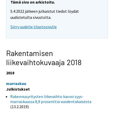
Tämä sivu on arkistoitu.
5.4.2022 jälkeen julkaistut tiedot löydät
uudistetulta sivustolta.
Siirry uudelle tilastosivulle
Rakentamisen
liikevaihtokuvaaja 2018
2018
marraskuu
Julkistukset
Rakennusyritysten liikevaihto kasvoi syys-
marraskuussa 8,9 prosenttia vuodentakaisesta
(13.2.2019)