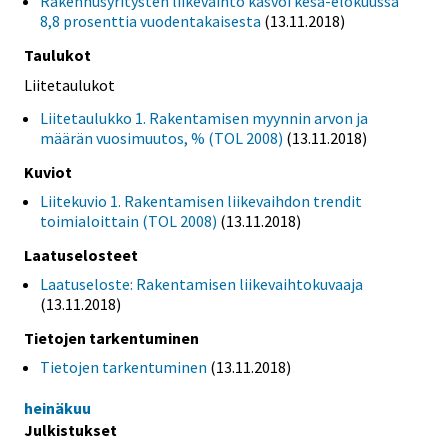
Rakennusyritysten liikevaihto kasvoi kesä-elokuussa
8,8 prosenttia vuodentakaisesta
(13.11.2018)
Taulukot
Liitetaulukot
Liitetaulukko 1. Rakentamisen myynnin arvon ja
määrän vuosimuutos, % (TOL 2008)
(13.11.2018)
Kuviot
Liitekuvio 1. Rakentamisen liikevaihdon trendit
toimialoittain (TOL 2008)
(13.11.2018)
Laatuselosteet
Laatuseloste: Rakentamisen liikevaihtokuvaaja
(13.11.2018)
Tietojen tarkentuminen
Tietojen tarkentuminen
(13.11.2018)
heinäkuu
Julkistukset