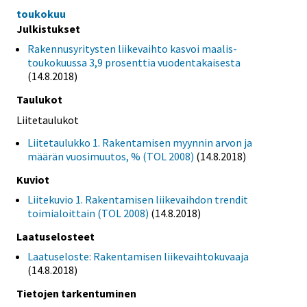
toukokuu
Julkistukset
Rakennusyritysten liikevaihto kasvoi maalis-
toukokuussa 3,9 prosenttia vuodentakaisesta
(14.8.2018)
Taulukot
Liitetaulukot
Liitetaulukko 1. Rakentamisen myynnin arvon ja
määrän vuosimuutos, % (TOL 2008)
(14.8.2018)
Kuviot
Liitekuvio 1. Rakentamisen liikevaihdon trendit
toimialoittain (TOL 2008)
(14.8.2018)
Laatuselosteet
Laatuseloste: Rakentamisen liikevaihtokuvaaja
(14.8.2018)
Tietojen tarkentuminen