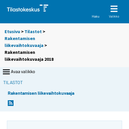
Valikko
Haku
Etusivu
>
Tilastot
>
Rakentamisen
liikevaihtokuvaaja
>
Rakentamisen
liikevaihtokuvaaja 2018
Avaa valikko
TILASTOT
Rakentamisen liikevaihtokuvaaja