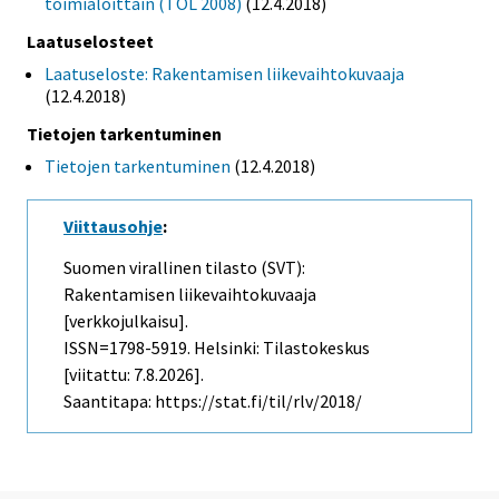
toimialoittain (TOL 2008)
(12.4.2018)
Laatuselosteet
Laatuseloste: Rakentamisen liikevaihtokuvaaja
(12.4.2018)
Tietojen tarkentuminen
Tietojen tarkentuminen
(12.4.2018)
Viittausohje
:
Suomen virallinen tilasto (SVT):
Rakentamisen liikevaihtokuvaaja
[verkkojulkaisu].
ISSN=1798-5919. Helsinki: Tilastokeskus
[viitattu: 7.8.2026].
Saantitapa: https://stat.fi/til/rlv/2018/