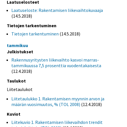
Laatuselosteet
Laatuseloste: Rakentamisen liikevaihtokuvaaja
(14.5.2018)
Tietojen tarkentuminen
Tietojen tarkentuminen
(14.5.2018)
tammikuu
Julkistukset
Rakennusyritysten liikevaihto kasvoi marras-
tammikuussa 7,5 prosenttia vuodentakaisesta
(12.4.2018)
Taulukot
Liitetaulukot
Liitetaulukko 1. Rakentamisen myynnin arvon ja
määrän vuosimuutos, % (TOL 2008)
(12.4.2018)
Kuviot
Liitekuvio 1. Rakentamisen liikevaihdon trendit