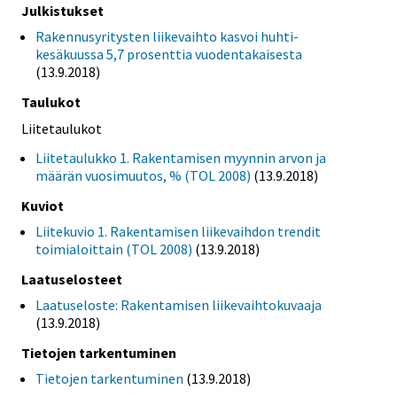
Julkistukset
Rakennusyritysten liikevaihto kasvoi huhti-
kesäkuussa 5,7 prosenttia vuodentakaisesta
(13.9.2018)
Taulukot
Liitetaulukot
Liitetaulukko 1. Rakentamisen myynnin arvon ja
määrän vuosimuutos, % (TOL 2008)
(13.9.2018)
Kuviot
Liitekuvio 1. Rakentamisen liikevaihdon trendit
toimialoittain (TOL 2008)
(13.9.2018)
Laatuselosteet
Laatuseloste: Rakentamisen liikevaihtokuvaaja
(13.9.2018)
Tietojen tarkentuminen
Tietojen tarkentuminen
(13.9.2018)