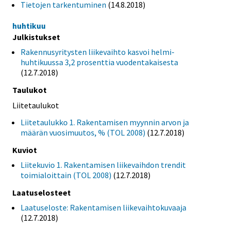
Tietojen tarkentuminen
(14.8.2018)
huhtikuu
Julkistukset
Rakennusyritysten liikevaihto kasvoi helmi-
huhtikuussa 3,2 prosenttia vuodentakaisesta
(12.7.2018)
Taulukot
Liitetaulukot
Liitetaulukko 1. Rakentamisen myynnin arvon ja
määrän vuosimuutos, % (TOL 2008)
(12.7.2018)
Kuviot
Liitekuvio 1. Rakentamisen liikevaihdon trendit
toimialoittain (TOL 2008)
(12.7.2018)
Laatuselosteet
Laatuseloste: Rakentamisen liikevaihtokuvaaja
(12.7.2018)