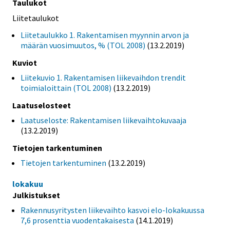
Taulukot
Liitetaulukot
Liitetaulukko 1. Rakentamisen myynnin arvon ja
määrän vuosimuutos, % (TOL 2008)
(13.2.2019)
Kuviot
Liitekuvio 1. Rakentamisen liikevaihdon trendit
toimialoittain (TOL 2008)
(13.2.2019)
Laatuselosteet
Laatuseloste: Rakentamisen liikevaihtokuvaaja
(13.2.2019)
Tietojen tarkentuminen
Tietojen tarkentuminen
(13.2.2019)
lokakuu
Julkistukset
Rakennusyritysten liikevaihto kasvoi elo-lokakuussa
7,6 prosenttia vuodentakaisesta
(14.1.2019)