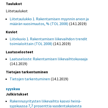
Taulukot
Liitetaulukot
Liitetaulukko 1. Rakentamisen myynnin arvon ja
määrän vuosimuutos, % (TOL 2008)
(14.1.2019)
Kuviot
Liitekuvio 1. Rakentamisen liikevaihdon trendit
toimialoittain (TOL 2008)
(14.1.2019)
Laatuselosteet
Laatuseloste: Rakentamisen liikevaihtokuvaaja
(14.1.2019)
Tietojen tarkentuminen
Tietojen tarkentuminen
(14.1.2019)
syyskuu
Julkistukset
Rakennusyritysten liikevaihto kasvoi heinä-
syyskuussa 7,7 prosenttia vuodentakaisesta