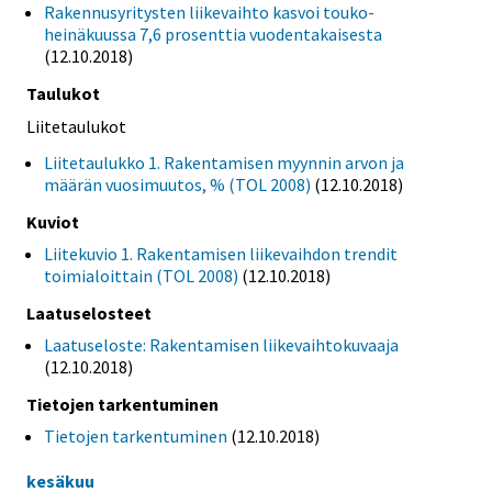
Rakennusyritysten liikevaihto kasvoi touko-
heinäkuussa 7,6 prosenttia vuodentakaisesta
(12.10.2018)
Taulukot
Liitetaulukot
Liitetaulukko 1. Rakentamisen myynnin arvon ja
määrän vuosimuutos, % (TOL 2008)
(12.10.2018)
Kuviot
Liitekuvio 1. Rakentamisen liikevaihdon trendit
toimialoittain (TOL 2008)
(12.10.2018)
Laatuselosteet
Laatuseloste: Rakentamisen liikevaihtokuvaaja
(12.10.2018)
Tietojen tarkentuminen
Tietojen tarkentuminen
(12.10.2018)
kesäkuu