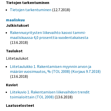
Tietojen tarkentuminen
Tietojen tarkentuminen
(12.7.2018)
maaliskuu
Julkistukset
Rakennusyritysten liikevaihto kasvoi tammi-
maaliskuussa 4,0 prosenttia vuodentakaisesta
(13.6.2018)
Taulukot
Liitetaulukot
Liitetaulukko 1. Rakentamisen myynnin arvon ja
määrän vuosimuutos, % (TOL 2008) (Korjaus 9.7.2018)
(13.6.2018)
Kuviot
Liitekuvio 1. Rakentamisen liikevaihdon trendit
toimialoittain (TOL 2008)
(13.6.2018)
Laatuselosteet