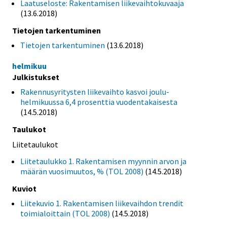
Laatuseloste: Rakentamisen liikevaihtokuvaaja
(13.6.2018)
Tietojen tarkentuminen
Tietojen tarkentuminen
(13.6.2018)
helmikuu
Julkistukset
Rakennusyritysten liikevaihto kasvoi joulu-
helmikuussa 6,4 prosenttia vuodentakaisesta
(14.5.2018)
Taulukot
Liitetaulukot
Liitetaulukko 1. Rakentamisen myynnin arvon ja
määrän vuosimuutos, % (TOL 2008)
(14.5.2018)
Kuviot
Liitekuvio 1. Rakentamisen liikevaihdon trendit
toimialoittain (TOL 2008)
(14.5.2018)