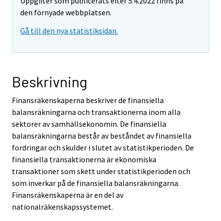
Uppgifter som publicerats efter 5.4.2022 finns på
den förnyade webbplatsen.
Gå till den nya statistiksidan.
Beskrivning
Finansräkenskaperna beskriver de finansiella
balansräkningarna och transaktionerna inom alla
sektorer av samhällsekonomin. De finansiella
balansräkningarna består av beståndet av finansiella
fordringar och skulder i slutet av statistikperioden. De
finansiella transaktionerna är ekonomiska
transaktioner som skett under statistikperioden och
som inverkar på de finansiella balansräkningarna.
Finansräkenskaperna är en del av
nationalräkenskapssystemet.