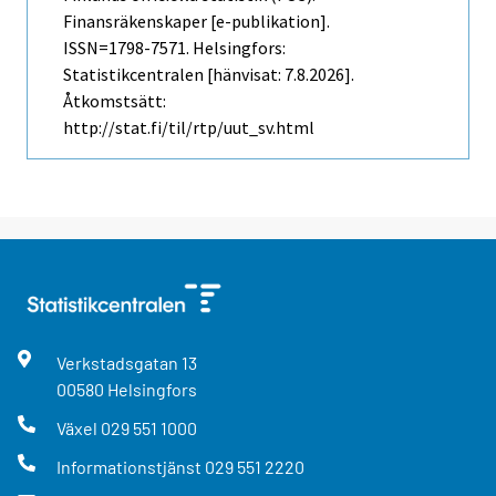
Finansräkenskaper [e-publikation].
ISSN=1798-7571. Helsingfors:
Statistikcentralen [hänvisat: 7.8.2026].
Åtkomstsätt:
http://stat.fi/til/rtp/uut_sv.html
Verkstadsgatan
13
00580
Helsingfors
Växel
029 551 1000
Informationstjänst
029 551 2220