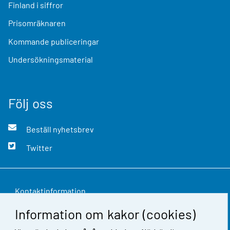
Finland i siffror
Prisomräknaren
Kommande publiceringar
Undersökningsmaterial
Följ oss
Beställ nyhetsbrev
Twitter
Kontaktinformation
Information om kakor (cookies)
Respons