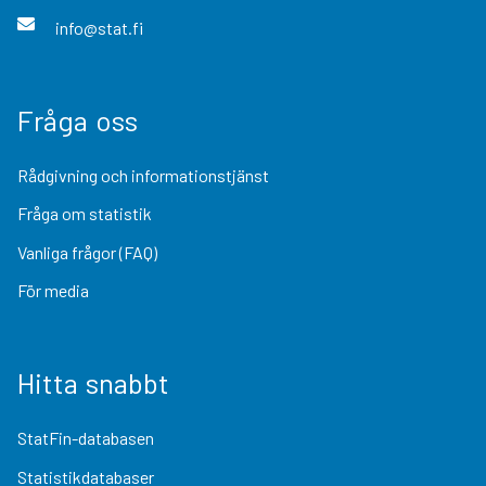
info@stat.fi
Fråga oss
Rådgivning och informationstjänst
Fråga om statistik
Vanliga frågor (FAQ)
För media
Hitta snabbt
StatFin-databasen
Statistikdatabaser