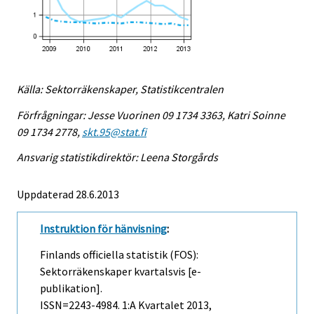
Källa: Sektorräkenskaper, Statistikcentralen
Förfrågningar: Jesse Vuorinen 09 1734 3363, Katri Soinne
09 1734 2778,
skt.95@stat.fi
Ansvarig statistikdirektör: Leena Storgårds
Uppdaterad 28.6.2013
Instruktion för hänvisning
:
Finlands officiella statistik (FOS):
Sektorräkenskaper kvartalsvis [e-
publikation].
ISSN=2243-4984.
1:a Kvartalet
2013,