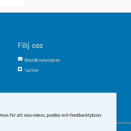
Följ oss
Beställ nyhetsbrev
Twitter
vs för att visa videor, poddar och feedbacktjäster.