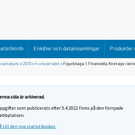
atistikinfo
Enkäter och datainsamlingar
Produkter 
vartalsvis
>
2013
>
4:e kvartalet
> Figurbilaga 1. Finansiella företags ränt
enna sida är arkiverad.
ppgifter som publicerats efter 5.4.2022 finns på den förnyade
ebbplatsen.
å till den nya statistiksidan.