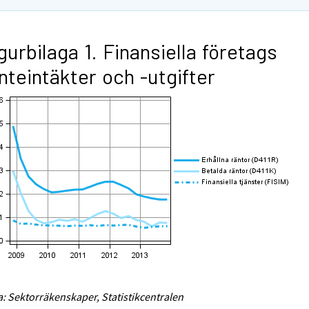
gurbilaga 1. Finansiella företags
nteintäkter och -utgifter
a: Sektorräkenskaper, Statistikcentralen