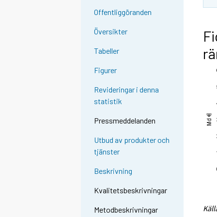
Offentliggöranden
Översikter
Fi
rä
Tabeller
Figurer
Revideringar i denna
statistik
Pressmeddelanden
Utbud av produkter och
tjänster
Beskrivning
Kvalitetsbeskrivningar
Käll
Metodbeskrivningar