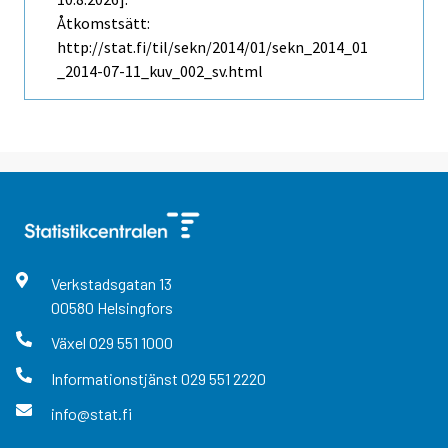
Åtkomstsätt:
http://stat.fi/til/sekn/2014/01/sekn_2014_01
_2014-07-11_kuv_002_sv.html
Verkstadsgatan
13
00580
Helsingfors
Växel
029 551 1000
Informationstjänst
029 551 2220
info@stat.fi