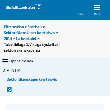
Meny
Sök
Förstasidan
>
Statistik
>
Sektorräkenskaper kvartalsvis
>
2014
>
1:a kvartalet
>
Tabellbilaga 1. Viktiga nyckeltal i
sektorräkenskaperna
Öppna menyn
STATISTIK
Sektorräkenskaper kvartalsvis