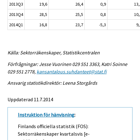
2013Q3
19,6
26,4
0,9
13,
2013Q4
28,5
25,5
0,8
10,
2014Q1
16,8
23,7
-5,3
9,
Källa: Sektorräkenskaper, Statistikcentralen
Förfrågningar: Jesse Vuorinen 029 551 3363, Katri Soinne
029 551 2778,
kansantalous.suhdanteet@stat.fi
Ansvarig statistikdirektör: Leena Storgårds
Uppdaterad 11.7.2014
Instruktion för hänvisning
:
Finlands officiella statistik (FOS):
Sektorräkenskaper kvartalsvis [e-