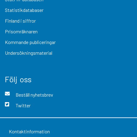
Statistikdatabaser
Finland i siffror
Prisomräknaren
Kommande publiceringar
Undersökningsmaterial
Följ oss
Beställ nyhetsbrev
Twitter
Kontaktinformation