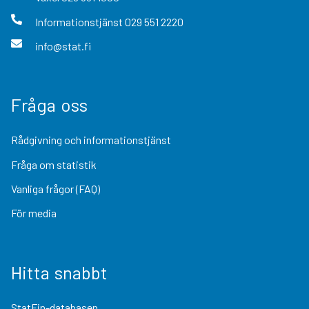
Informationstjänst
029 551 2220
info@stat.fi
Fråga oss
Rådgivning och informationstjänst
Fråga om statistik
Vanliga frågor (FAQ)
För media
Hitta snabbt
StatFin-databasen