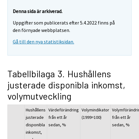
Denna sida är arkiverad.
Uppgifter som publicerats efter 5.4.2022 finns på
den förnyade webbplatsen.
Gå till den nya statistiksidan.
Tabellbilaga 3. Hushållens
justerade disponibla inkomst,
volymutveckling
Hushållens
Värdeförändring
Volymindikator
Volymförändri
justerade
från ett år
(1999=100)
från ett år
disponibla
sedan, %
sedan, %
inkomst,