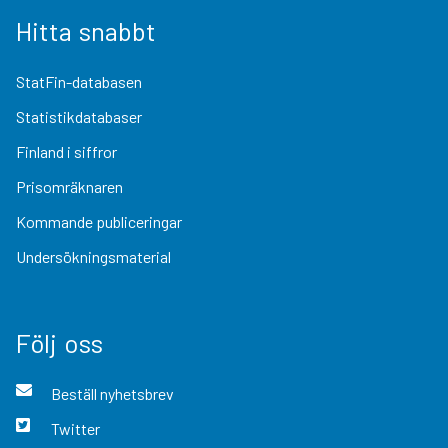
Hitta snabbt
StatFin-databasen
Statistikdatabaser
Finland i siffror
Prisomräknaren
Kommande publiceringar
Undersökningsmaterial
Följ oss
Beställ nyhetsbrev
Twitter