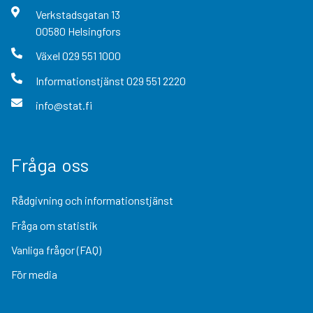
Verkstadsgatan
13
00580
Helsingfors
Växel
029 551 1000
Informationstjänst
029 551 2220
info@stat.fi
Fråga oss
Rådgivning och informationstjänst
Fråga om statistik
Vanliga frågor (FAQ)
För media