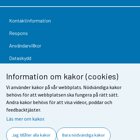
Kontaktinformation
Respons
Användarvillkor
Dataskydd
Tillgänglighet
Information om kakor (cookies)
Information om webbplatsen
Vi använder kakor på vår webbplats. Nödvändiga kakor
behövs för att webbplatsen ska fungera på rätt sätt.
Cookie-inställningar
Andra kakor behövs för att visa videor, poddar och
feedbacktjäster.
Läs mer om kakor.
Jag tillåter alla kakor
Bara nödvändiga kakor