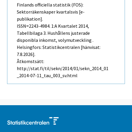
Finlands officiella statistik (FOS):
Sektorräkenskaper kvartalsvis [e-
publikation].
ISSN=2243-4984.
1:a Kvartalet
2014,
Tabellbilaga 3. Hushållens justerade
disponibla inkomst, volymutveckling .
Helsingfors: Statistikcentralen [hänvisat:
7.8.2026].
Åtkomstsätt:
http://stat.fi/til/sekn/2014/01/sekn_2014_01
_2014-07-11_tau_003_sv.html