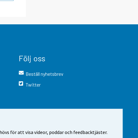
Följ oss
Beställ nyhetsbrev
Twitter
vs för att visa videor, poddar och feedbacktjäster.