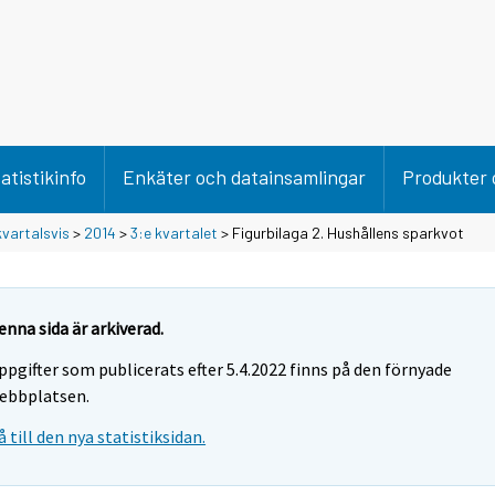
atistikinfo
Enkäter och datainsamlingar
Produkter 
vartalsvis
>
2014
>
3:e kvartalet
> Figurbilaga 2. Hushållens sparkvot
enna sida är arkiverad.
ppgifter som publicerats efter 5.4.2022 finns på den förnyade
ebbplatsen.
å till den nya statistiksidan.