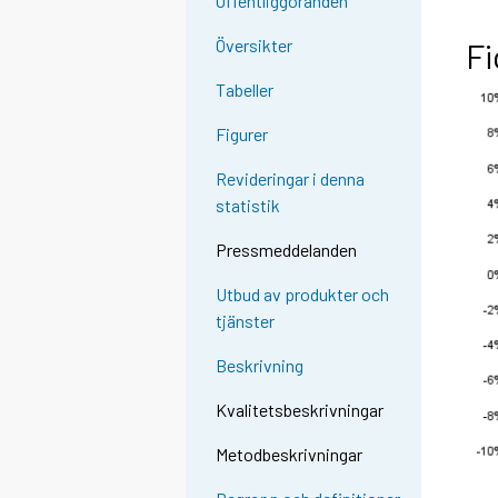
Offentliggöranden
Översikter
Fi
Tabeller
Figurer
Revideringar i denna
statistik
Pressmeddelanden
Utbud av produkter och
tjänster
Beskrivning
Kvalitetsbeskrivningar
Metodbeskrivningar