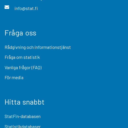
info@stat.fi
Fråga oss
Rådgivning och informationstjänst
Fråga om statistik
Vanliga frågor (FAQ)
För media
Hitta snabbt
StatFin-databasen
Statistikdatabaser