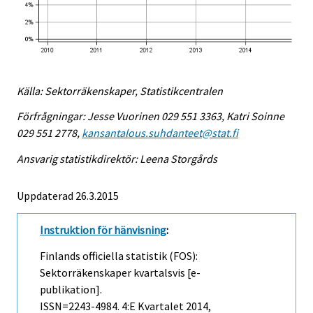
Källa: Sektorräkenskaper, Statistikcentralen
Förfrågningar: Jesse Vuorinen 029 551 3363, Katri Soinne
029 551 2778,
kansantalous.suhdanteet@stat.fi
Ansvarig statistikdirektör: Leena Storgårds
Uppdaterad 26.3.2015
Instruktion för hänvisning
:
Finlands officiella statistik (FOS):
Sektorräkenskaper kvartalsvis [e-
publikation].
ISSN=2243-4984.
4:e Kvartalet
2014,