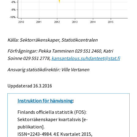
Källa: Sektorräkenskaper, Statistikcentralen
Förfrågningar: Pekka Tamminen 029 551 2460, Katri
Soinne 029 551 2778,
kansantalous.suhdanteet@stat.fi
Ansvarig statistikdirektör: Ville Vertanen
Uppdaterad 16.3.2016
Instruktion för hänvisning
:
Finlands officiella statistik (FOS):
Sektorräkenskaper kvartalsvis [e-
publikation].
ISSN=2243-4984.
4:e Kvartalet
2015,