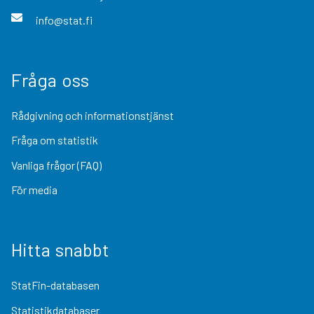
info@stat.fi
Fråga oss
Rådgivning och informationstjänst
Fråga om statistik
Vanliga frågor (FAQ)
För media
Hitta snabbt
StatFin-databasen
Statistikdatabaser