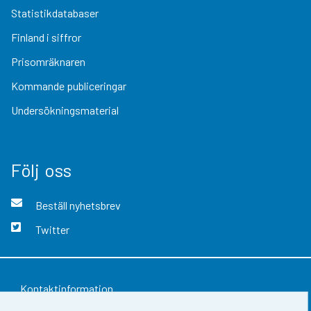
Statistikdatabaser
Finland i siffror
Prisomräknaren
Kommande publiceringar
Undersökningsmaterial
Följ oss
Beställ nyhetsbrev
Twitter
Kontaktinformation