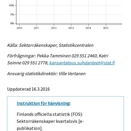
Källa: Sektorräkenskaper, Statistikcentralen
Förfrågningar: Pekka Tamminen 029 551 2460, Katri
Soinne 029 551 2778,
kansantalous.suhdanteet@stat.fi
Ansvarig statistikdirektör: Ville Vertanen
Uppdaterad 16.3.2016
Instruktion för hänvisning
:
Finlands officiella statistik (FOS):
Sektorräkenskaper kvartalsvis [e-
publikation].